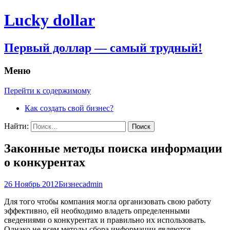
Lucky dollar
Первый доллар — самый трудный!
Меню
Перейти к содержимому
Как создать свой бизнес?
Найти:
Законные методы поиска информации
о конкурентах
26 Ноябрь 2012
Бизнес
admin
Для того чтобы компания могла организовать свою работу
эффективно, ей необходимо владеть определенными
сведениями о конкурентах и правильно их использовать.
Однако не всем методы сбора информации являются