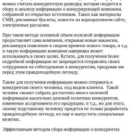
можно считать конкурентную разведку, которая сводится к
сбору и анализу информации о конкурирующей компании,
собранной из открытых источников. Таких как материалы
СМИ, рекламные буклеты, новости на корпоративном сайте,
электронные рассылки.
При таком методе основной объем полезной информации
предоставляет сама компания, открывая новые вакансии,
рекламируя появление в скором времени нового товара, и т.д.
и такую информацию компания наверняка может
использовать в своих целях. Кстати, для получения более
подробной информации не запрещается отправлять своих
сотрудников на собеседование к конкурентам, придумав им
перед этим правдоподобную легенду.
Также для получения информации можно отправить к
конкурентам своего человека, под видом клиента. Такой
человек сможет собрать достаточно много полезной
информации касательно ценовой политики конкурентов,
изменение ассортимента его продукции, и т.д., но для этого,
своему подставному человеку придется не только разработать
правдоподобную легенду, но еще и выпустить специальные
визитки.
Эффективным методом сбора информации о конкурентах