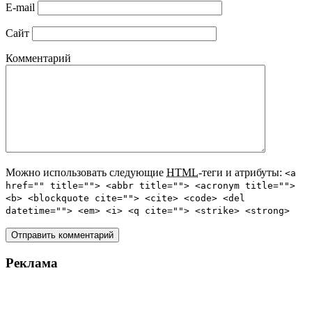
E-mail
Сайт
Комментарий
Можно использовать следующие
HTML
-теги и атрибуты:
<a
href="" title=""> <abbr title=""> <acronym title="">
<b> <blockquote cite=""> <cite> <code> <del
datetime=""> <em> <i> <q cite=""> <strike> <strong>
Реклама