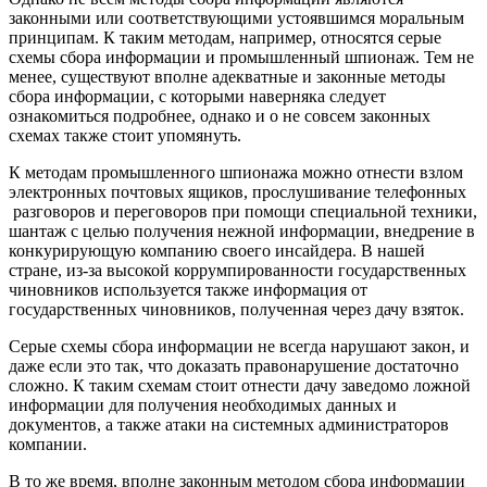
законными или соответствующими устоявшимся моральным
принципам. К таким методам, например, относятся серые
схемы сбора информации и промышленный шпионаж. Тем не
менее, существуют вполне адекватные и законные методы
сбора информации, с которыми наверняка следует
ознакомиться подробнее, однако и о не совсем законных
схемах также стоит упомянуть.
К методам промышленного шпионажа можно отнести взлом
электронных почтовых ящиков, прослушивание телефонных
разговоров и переговоров при помощи специальной техники,
шантаж с целью получения нежной информации, внедрение в
конкурирующую компанию своего инсайдера. В нашей
стране, из-за высокой коррумпированности государственных
чиновников используется также информация от
государственных чиновников, полученная через дачу взяток.
Серые схемы сбора информации не всегда нарушают закон, и
даже если это так, что доказать правонарушение достаточно
сложно. К таким схемам стоит отнести дачу заведомо ложной
информации для получения необходимых данных и
документов, а также атаки на системных администраторов
компании.
В то же время, вполне законным методом сбора информации