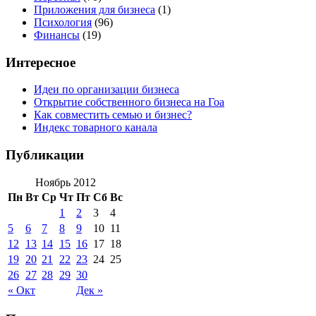
Приложения для бизнеса
(1)
Психология
(96)
Финансы
(19)
Интересное
Идеи по организации бизнеса
Открытие собственного бизнеса на Гоа
Как совместить семью и бизнес?
Индекс товарного канала
Публикации
Ноябрь 2012
Пн
Вт
Ср
Чт
Пт
Сб
Вс
1
2
3
4
5
6
7
8
9
10
11
12
13
14
15
16
17
18
19
20
21
22
23
24
25
26
27
28
29
30
« Окт
Дек »