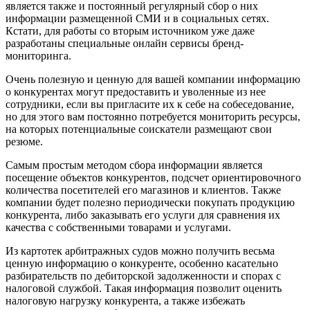
является также и постоянный регулярный сбор о них
информации размещенной СМИ и в социальных сетях.
Кстати, для работы со вторым источником уже даже
разработаны специальные онлайн сервисы бренд-
мониторинга.
Очень полезную и ценную для вашей компании информацию
о конкурентах могут предоставить и уволенные из нее
сотрудники, если вы пригласите их к себе на собеседование,
но для этого вам постоянно потребуется мониторить ресурсы,
на которых потенциальные соискатели размещают свои
резюме.
Самым простым методом сбора информации является
посещение объектов конкурентов, подсчет ориентировочного
количества посетителей его магазинов и клиентов. Также
компании будет полезно периодически покупать продукцию
конкурента, либо заказывать его услуги для сравнения их
качества с собственными товарами и услугами.
Из картотек арбитражных судов можно получить весьма
ценную информацию о конкуренте, особенно касательно
разбирательств по дебиторской задолженности и спорах с
налоговой службой. Такая информация позволит оценить
налоговую нагрузку конкурента, а также избежать