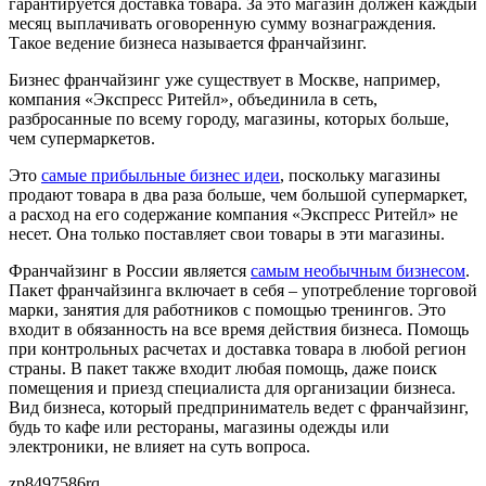
гарантируется доставка товара. За это магазин должен каждый
месяц выплачивать оговоренную сумму вознаграждения.
Такое ведение бизнеса называется франчайзинг.
Бизнес франчайзинг уже существует в Москве, например,
компания «Экспресс Ритейл», объединила в сеть,
разбросанные по всему городу, магазины, которых больше,
чем супермаркетов.
Это
самые прибыльные бизнес идеи
, поскольку магазины
продают товара в два раза больше, чем большой супермаркет,
а расход на его содержание компания «Экспресс Ритейл» не
несет. Она только поставляет свои товары в эти магазины.
Франчайзинг в России является
самым необычным бизнесом
.
Пакет франчайзинга включает в себя – употребление торговой
марки, занятия для работников с помощью тренингов. Это
входит в обязанность на все время действия бизнеса. Помощь
при контрольных расчетах и доставка товара в любой регион
страны. В пакет также входит любая помощь, даже поиск
помещения и приезд специалиста для организации бизнеса.
Вид бизнеса, который предприниматель ведет с франчайзинг,
будь то кафе или рестораны, магазины одежды или
электроники, не влияет на суть вопроса.
zp8497586rq