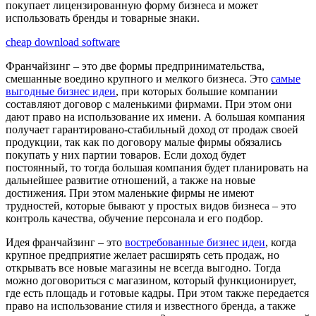
покупает лицензированную форму бизнеса и может
использовать бренды и товарные знаки.
cheap download software
Франчайзинг – это две формы предпринимательства,
смешанные воедино крупного и мелкого бизнеса. Это
самые
выгодные бизнес идеи
, при которых большие компании
составляют договор с маленькими фирмами. При этом они
дают право на использование их имени. А большая компания
получает гарантировано-стабильный доход от продаж своей
продукции, так как по договору малые фирмы обязались
покупать у них партии товаров. Если доход будет
постоянный, то тогда большая компания будет планировать на
дальнейшее развитие отношений, а также на новые
достижения. При этом маленькие фирмы не имеют
трудностей, которые бывают у простых видов бизнеса – это
контроль качества, обучение персонала и его подбор.
Идея франчайзинг – это
востребованные бизнес идеи
, когда
крупное предприятие желает расширять сеть продаж, но
открывать все новые магазины не всегда выгодно. Тогда
можно договориться с магазином, который функционирует,
где есть площадь и готовые кадры. При этом также передается
право на использование стиля и известного бренда, а также