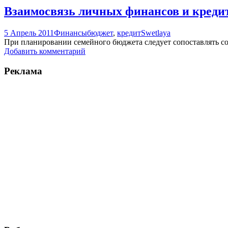
Взаимосвязь личных финансов и креди
5 Апрель 2011
Финансы
бюджет
,
кредит
Swetlaya
При планировании семейного бюджета следует сопоставлять со
Добавить комментарий
Реклама