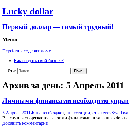
Lucky dollar
Первый доллар — самый трудный!
Меню
Перейти к содержимому
Как создать свой бизнес?
Найти:
Архив за день: 5 Апрель 2011
Личными финансами необходимо управ
5 Апрель 2011
Финансы
бюджет
,
инвестиции
,
стратегия
Swetlaya
Вы сами распоряжаетесь своими финансами, и за ваш выбор не 
Добавить комментарий