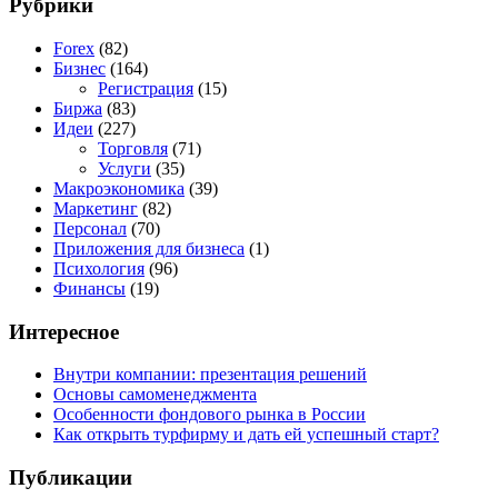
Рубрики
Forex
(82)
Бизнес
(164)
Регистрация
(15)
Биржа
(83)
Идеи
(227)
Торговля
(71)
Услуги
(35)
Макроэкономика
(39)
Маркетинг
(82)
Персонал
(70)
Приложения для бизнеса
(1)
Психология
(96)
Финансы
(19)
Интересное
Внутри компании: презентация решений
Основы самоменеджмента
Особенности фондового рынка в России
Как открыть турфирму и дать ей успешный старт?
Публикации