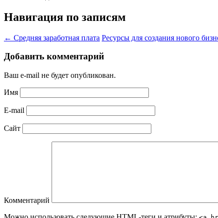
Навигация по записям
←
Средняя заработная плата
Ресурсы для создания нового биз
Добавить комментарий
Ваш e-mail не будет опубликован.
Имя
E-mail
Сайт
Комментарий
Можно использовать следующие
HTML
-теги и атрибуты:
<a h