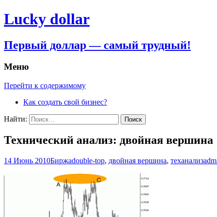
Lucky dollar
Первый доллар — самый трудный!
Меню
Перейти к содержимому
Как создать свой бизнес?
Найти:
Технический анализ: двойная вершина
14 Июнь 2010
Биржа
double-top
,
двойная вершина
,
теханализ
adm