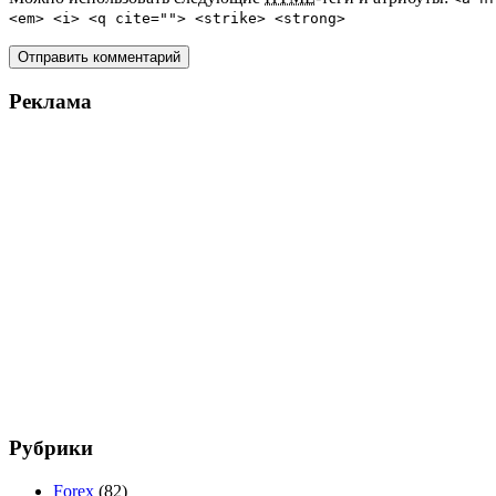
<em> <i> <q cite=""> <strike> <strong>
Реклама
Рубрики
Forex
(82)