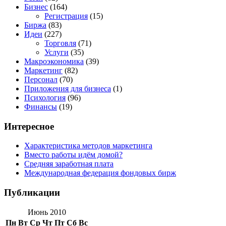
Бизнес
(164)
Регистрация
(15)
Биржа
(83)
Идеи
(227)
Торговля
(71)
Услуги
(35)
Макроэкономика
(39)
Маркетинг
(82)
Персонал
(70)
Приложения для бизнеса
(1)
Психология
(96)
Финансы
(19)
Интересное
Характеристика методов маркетинга
Вместо работы идём домой?
Средняя заработная плата
Международная федерация фондовых бирж
Публикации
Июнь 2010
Пн
Вт
Ср
Чт
Пт
Сб
Вс