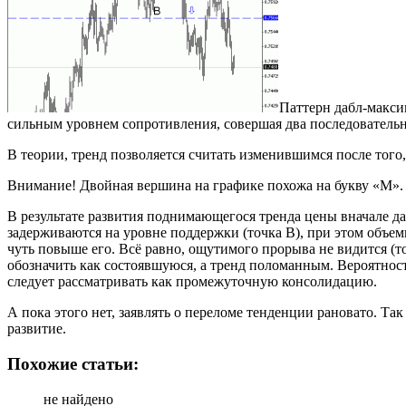
Паттерн дабл-макси
сильным уровнем сопротивления, совершая два последовательн
В теории, тренд позволяется считать изменившимся после тог
Внимание! Двойная вершина на графике похожа на букву «М».
В результате развития поднимающегося тренда цены вначале да
задерживаются на уровне поддержки (точка B), при этом объе
чуть повыше его. Всё равно, ощутимого прорыва не видится (т
обозначить как состоявшуюся, а тренд поломанным. Вероятнос
следует рассматривать как промежуточную консолидацию.
А пока этого нет, заявлять о переломе тенденции рановато. Т
развитие.
Похожие статьи:
не найдено