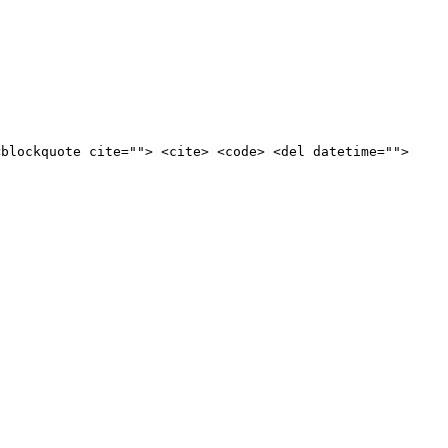
<blockquote cite=""> <cite> <code> <del datetime="">