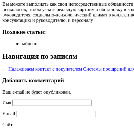
Вы можете выполнять как свои непосредственные обязанности
психологов, чтобы узнать реальную картину и обстановку в к
руководителя, социально-психологический климат в коллективе 
консультацию и руководителю, и персоналу.
Похожие статьи:
не найдено
Навигация по записям
←
Налаживаем контакт с покупателем
Системы поощрений для
Добавить комментарий
Ваш e-mail не будет опубликован.
Имя
E-mail
Сайт