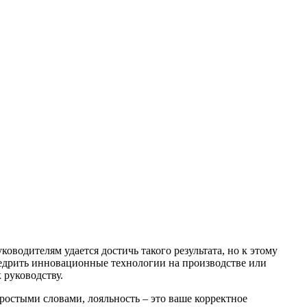
водителям удается достичь такого результата, но к этому
 Внедрить инновационные технологии на производстве или
 руководству.
ростыми словами, лояльность – это ваше корректное