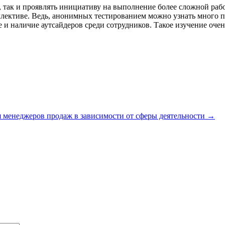
, так и проявлять инициативу на выполнение более сложной ра
оллективе. Ведь, анонимных тестированием можно узнать много
и наличие аутсайдеров среди сотрудников. Такое изучение очень
 менеджеров продаж в зависимости от сферы деятельности
→