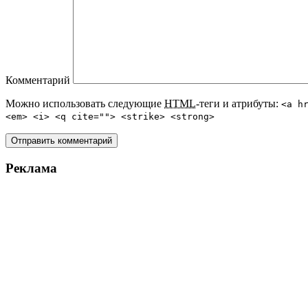
Комментарий
Можно использовать следующие
HTML
-теги и атрибуты:
<a h
<em> <i> <q cite=""> <strike> <strong>
Реклама