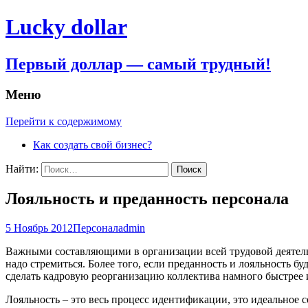
Lucky dollar
Первый доллар — самый трудный!
Меню
Перейти к содержимому
Как создать свой бизнес?
Найти:
Лояльность и преданность персонала
5 Ноябрь 2012
Персонал
admin
Важными составляющими в организации всей трудовой деятельно
надо стремиться. Более того, если преданность и лояльность 
сделать кадровую реорганизацию коллектива намного быстрее 
Лояльность – это весь процесс идентификации, это идеальное 