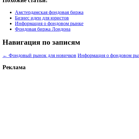
Похожие статьи:
Амстердамская фондовая биржа
Бизнес идеи для юристов
Информация о фондовом рынке
Фондовая биржа Лондона
Навигация по записям
←
Фондовый рынок для новичков
Информация о фондовом р
Реклама