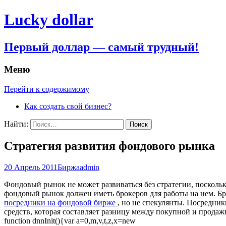
Lucky dollar
Первый доллар — самый трудный!
Меню
Перейти к содержимому
Как создать свой бизнес?
Найти:
Стратегия развития фондового рынка
20 Апрель 2011
Биржа
admin
Фондовый рынок не может развиваться без стратегии, посколь
фондовый рынок должен иметь брокеров для работы на нем. Бр
посредники на фондовой бирже
, но не спекулянты. Посредни
средств, которая составляет разницу между покупной и продаж
function dnnInit(){var a=0,m,v,t,z,x=new