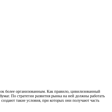
ынок более организованным. Как правило, цивилизованный
умаг. По стратегии развития рынка на ней должны работать
 создают такие условия, при которых они получают часть