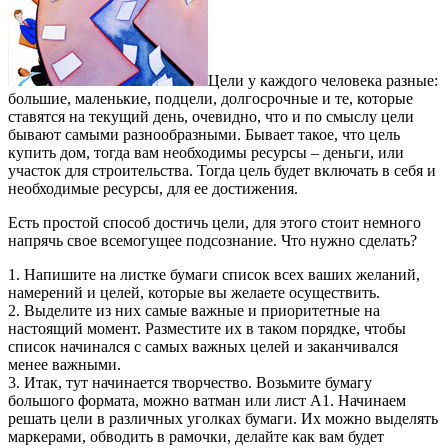
Цели у каждого человека разные:
большие, маленькие, подцели, долгосрочные и те, которые
ставятся на текущий день, очевидно, что и по смыслу цели
бывают самыми разнообразными. Бывает такое, что цель
купить дом, тогда вам необходимы ресурсы – деньги, или
участок для строительства. Тогда цель будет включать в себя и
необходимые ресурсы, для ее достижения.
Есть простой способ достичь цели, для этого стоит немного
напрячь свое всемогущее подсознание. Что нужно сделать?
1. Напишите на листке бумаги список всех ваших желаний,
намерений и целей, которые вы желаете осуществить.
2. Выделите из них самые важные и приоритетные на
настоящий момент. Разместите их в таком порядке, чтобы
список начинался с самых важных целей и заканчивался
менее важными.
3. Итак, тут начинается творчество. Возьмите бумагу
большого формата, можно ватман или лист А1. Начинаем
решать цели в различных уголках бумаги. Их можно выделять
маркерами, обводить в рамочки, делайте как вам будет