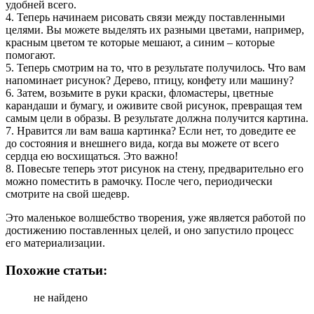
удобней всего.
4. Теперь начинаем рисовать связи между поставленными
целями. Вы можете выделять их разными цветами, например,
красным цветом те которые мешают, а синим – которые
помогают.
5. Теперь смотрим на то, что в результате получилось. Что вам
напоминает рисунок? Дерево, птицу, конфету или машину?
6. Затем, возьмите в руки краски, фломастеры, цветные
карандаши и бумагу, и оживите свой рисунок, превращая тем
самым цели в образы. В результате должна получится картина.
7. Нравится ли вам ваша картинка? Если нет, то доведите ее
до состояния и внешнего вида, когда вы можете от всего
сердца ею восхищаться. Это важно!
8. Повесьте теперь этот рисунок на стену, предварительно его
можно поместить в рамочку. После чего, периодически
смотрите на свой шедевр.
Это маленькое волшебство творения, уже является работой по
достижению поставленных целей, и оно запустило процесс
его материализации.
Похожие статьи:
не найдено