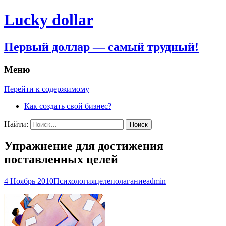
Lucky dollar
Первый доллар — самый трудный!
Меню
Перейти к содержимому
Как создать свой бизнес?
Найти:
Упражнение для достижения
поставленных целей
4 Ноябрь 2010
Психология
целеполагание
admin