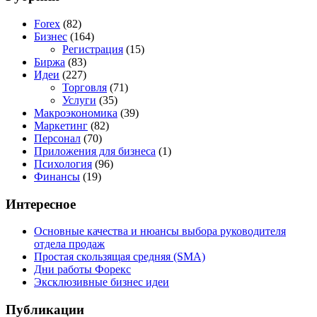
Forex
(82)
Бизнес
(164)
Регистрация
(15)
Биржа
(83)
Идеи
(227)
Торговля
(71)
Услуги
(35)
Макроэкономика
(39)
Маркетинг
(82)
Персонал
(70)
Приложения для бизнеса
(1)
Психология
(96)
Финансы
(19)
Интересное
Основные качества и нюансы выбора руководителя
отдела продаж
Простая скользящая средняя (SMA)
Дни работы Форекс
Эксклюзивные бизнес идеи
Публикации