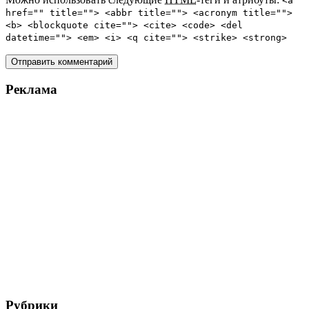
<a
href="" title=""> <abbr title=""> <acronym title="">
<b> <blockquote cite=""> <cite> <code> <del
datetime=""> <em> <i> <q cite=""> <strike> <strong>
Реклама
Рубрики