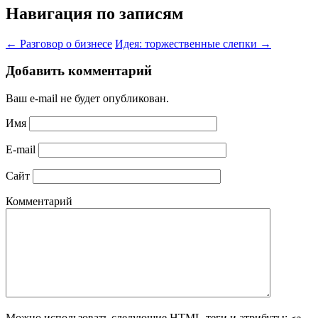
Навигация по записям
←
Разговор о бизнесе
Идея: торжественные слепки
→
Добавить комментарий
Ваш e-mail не будет опубликован.
Имя
E-mail
Сайт
Комментарий
Можно использовать следующие
HTML
-теги и атрибуты: