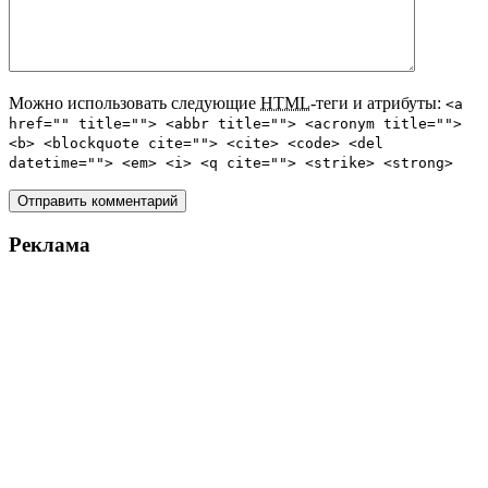
Можно использовать следующие
HTML
-теги и атрибуты:
<a
href="" title=""> <abbr title=""> <acronym title="">
<b> <blockquote cite=""> <cite> <code> <del
datetime=""> <em> <i> <q cite=""> <strike> <strong>
Реклама