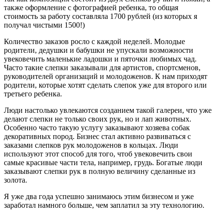
также оформление с фотографией ребенка, то общая
стоимость за работу составляла 1700 рублей (из которых я
получал чистыми 1500!)
Количество заказов росло с каждой неделей. Молодые
родители, дедушки и бабушки не упускали возможности
увековечить маленькие ладошки и пяточки любимых чад.
Часто такие слепки заказывали для артистов, спортсменов,
руководителей организаций и молодоженов. К нам приходят
родители, которые хотят сделать слепок уже для второго или
третьего ребенка.
Люди настолько увлекаются созданием такой галереи, что уже
делают слепки не только своих рук, но и лап животных.
Особенно часто такую услугу заказывают хозяева собак
декоративных пород. Бизнес стал активно развиваться с
заказами слепков рук молодоженов в кольцах. Люди
используют этот способ для того, чтоб увековечить свои
самые красивые части тела, например, грудь. Богатые люди
заказывают слепки рук в полную величину сделанные из
золота.
Я уже два года успешно занимаюсь этим бизнесом и уже
заработал намного больше, чем заплатил за эту технологию.