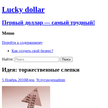
Lucky dollar
Первый доллар — самый трудный!
Меню
Перейти к содержимому
Как создать свой бизнес?
Найти:
Идея: торжественные слепки
5 Ноябрь 2010
Идеи
,
Услуги
идеи
admin