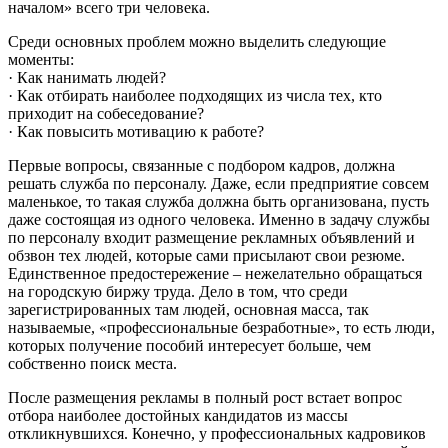
началом» всего три человека.
Среди основных проблем можно выделить следующие
моменты:
· Как нанимать людей?
· Как отбирать наиболее подходящих из числа тех, кто
приходит на собеседование?
· Как повысить мотивацию к работе?
Первые вопросы, связанные с подбором кадров, должна
решать служба по персоналу. Даже, если предприятие совсем
маленькое, то такая служба должна быть организована, пусть
даже состоящая из одного человека. Именно в задачу службы
по персоналу входит размещение рекламных объявлений и
обзвон тех людей, которые сами присылают свои резюме.
Единственное предостережение – нежелательно обращаться
на городскую биржу труда. Дело в том, что среди
зарегистрированных там людей, основная масса, так
называемые, «профессиональные безработные», то есть люди,
которых получение пособий интересует больше, чем
собственно поиск места.
После размещения рекламы в полный рост встает вопрос
отбора наиболее достойных кандидатов из массы
откликнувшихся. Конечно, у профессиональных кадровиков