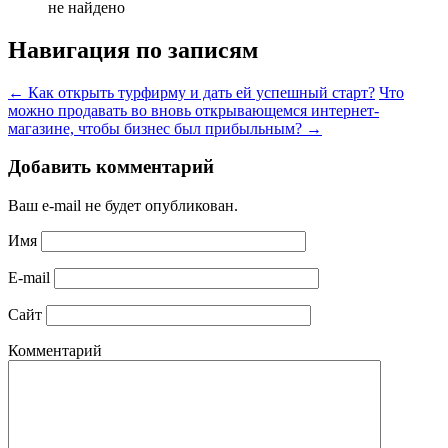
не найдено
Навигация по записям
←
Как открыть турфирму и дать ей успешный старт?
Что
можно продавать во вновь открывающемся интернет-
магазине, чтобы бизнес был прибыльным?
→
Добавить комментарий
Ваш e-mail не будет опубликован.
Имя
E-mail
Сайт
Комментарий