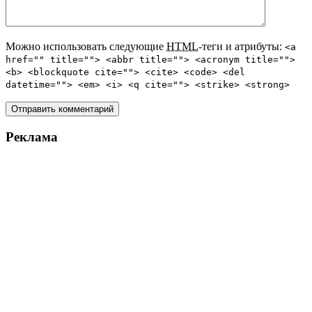
Можно использовать следующие
HTML
-теги и атрибуты:
<a
href="" title=""> <abbr title=""> <acronym title="">
<b> <blockquote cite=""> <cite> <code> <del
datetime=""> <em> <i> <q cite=""> <strike> <strong>
Реклама