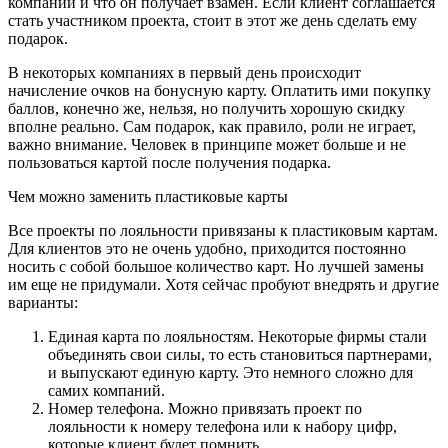
компании и что он получает взамен. Если клиент соглашается
стать участником проекта, стоит в этот же день сделать ему
подарок.
В некоторых компаниях в первый день происходит
начисление очков на бонусную карту. Оплатить ими покупку
баллов, конечно же, нельзя, но получить хорошую скидку
вполне реально. Сам подарок, как правило, роли не играет,
важно внимание. Человек в принципе может больше и не
пользоваться картой после получения подарка.
Чем можно заменить пластиковые карты
Все проекты по лояльности привязаны к пластиковым картам.
Для клиентов это не очень удобно, приходится постоянно
носить с собой большое количество карт. Но лучшей замены
им еще не придумали. Хотя сейчас пробуют внедрять и другие
варианты:
Единая карта по лояльностям. Некоторые фирмы стали
объединять свои силы, то есть становиться партнерами,
и выпускают единую карту. Это немного сложно для
самих компаний.
Номер телефона. Можно привязать проект по
лояльности к номеру телефона или к набору цифр,
которые клиент будет помнить.