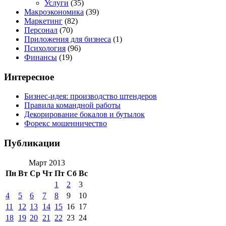
Услуги
(35)
Макроэкономика
(39)
Маркетинг
(82)
Персонал
(70)
Приложения для бизнеса
(1)
Психология
(96)
Финансы
(19)
Интересное
Бизнес-идея: производство штендеров
Правила командной работы
Декорирование бокалов и бутылок
Форекс мошенничество
Публикации
Март 2013
Пн
Вт
Ср
Чт
Пт
Сб
Вс
1
2
3
4
5
6
7
8
9
10
11
12
13
14
15
16
17
18
19
20
21
22
23
24