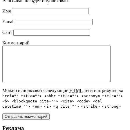
Ваш e-mail не будет опубликован.
Имя
E-mail
Сайт
Комментарий
Можно использовать следующие
HTML
-теги и атрибуты:
<a
href="" title=""> <abbr title=""> <acronym title="">
<b> <blockquote cite=""> <cite> <code> <del
datetime=""> <em> <i> <q cite=""> <strike> <strong>
Реклама