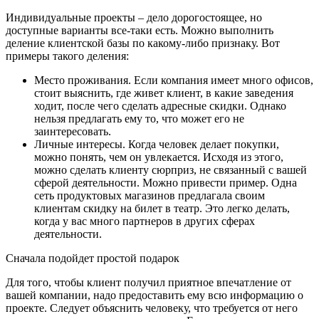
Индивидуальные проекты – дело дорогостоящее, но
доступные варианты все-таки есть. Можно выполнить
деление клиентской базы по какому-либо признаку. Вот
примеры такого деления:
Место проживания. Если компания имеет много офисов,
стоит выяснить, где живет клиент, в какие заведения
ходит, после чего сделать адресные скидки. Однако
нельзя предлагать ему то, что может его не
заинтересовать.
Личные интересы. Когда человек делает покупки,
можно понять, чем он увлекается. Исходя из этого,
можно сделать клиенту сюрприз, не связанный с вашей
сферой деятельности. Можно привести пример. Одна
сеть продуктовых магазинов предлагала своим
клиентам скидку на билет в театр. Это легко делать,
когда у вас много партнеров в других сферах
деятельности.
Сначала подойдет простой подарок
Для того, чтобы клиент получил приятное впечатление от
вашей компании, надо предоставить ему всю информацию о
проекте. Следует объяснить человеку, что требуется от него