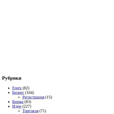
Рубрики
Forex
(82)
Бизнес
(164)
Регистрация
(15)
Биржа
(83)
Идеи
(227)
Торговля
(71)