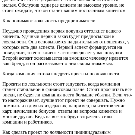
нельзя. Обслужив один раз клиента на высоком уровне, не
стоит ожидать, что он станет вашим постоянным клиентом.
Как понимают лояльность предприниматели
Неудачно проведенная первая покупка оттолкнет вашего
клиента. Удачный первый заказ будет предпосылкой к
лояльности. Она основывается на длительных отношениях, у
которых есть два аспекта. Первый аспект формируется на
поведении, то есть клиент часто совершает у вас покупки.
Второй аспект основывается на эмоциях: человеку нравится
ваш бренд, и он рассказывает о нем своим знакомым.
Когда компания готова внедрять проекты по лояльности
Проекты по лояльности стоит запускать, когда компания
станет стабильной в финансовом плане. Стоит просчитать все
риски, не будет ли компания нести большие убытки. Если что-
то настораживает, лучше этот проект не совершать. Нужно
помнить и о других издержках, например, на изготовление
карт, начисление бонусов, ответы на вопросы клиентов и
многое другое. Ведь на все это будут затрачены силы
компании и работников.
Как сделать проект по лояльности индивидуальным