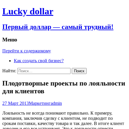
Lucky dollar
Первый доллар — самый трудный!
Меню
Перейти к содержимому
Как создать свой бизнес?
Найти:
Плодотворные проекты по лояльности
для клиентов
27 Март 2013
Маркетинг
admin
Лояльность не всегда понимают правильно. К примеру,
компания, заключив сделку с клиентом, не подводит по
срокам поставки, качеству товара и так далее. В итоге клиент
доволен и его все устраивает. Это к лояльности отнести