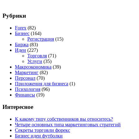
Рубрики
Forex
(82)
Бизнес
(164)
Регистрация
(15)
Биржа
(83)
Идеи
(227)
Торговля
(71)
Услуги
(35)
Макроэкономика
(39)
Маркетинг
(82)
Персонал
(70)
Приложения для бизнеса
(1)
Психология
(96)
Финансы
(19)
Интересное
К какому типу собственников вы относитесь?
Четыре основных типа маркетинговых стратегий
Секреты торговли форекс
Бизнес идеи футболки