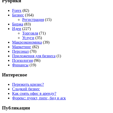
Рубрики
Forex
(82)
Бизнес
(164)
Регистрация
(15)
Биржа
(83)
Идеи
(227)
Торговля
(71)
Услуги
(35)
Макроэкономика
(39)
Маркетинг
(82)
Персонал
(70)
Приложения для бизнеса
(1)
Психология
(96)
Финансы
(19)
Интересное
Пережить кризис?
Сладкий бизнес
Как снять офис в аренду?
Форекс: пункт, пипс, бид и аск
Публикации