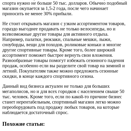
спорта нужно не больше 50 тыс. долларов. Обычно подобный
магазин окупается за 1,5-2 года, после чего начинает
приносить не менее 30% прибыли.
Не стоит открывать магазин с узким ассортиментом товаров,
гораздо выгоднее продавать не только велосипеды, но и
всевозможные другие товары для активного отдыха.
Например, палатки, рюкзаки, спальные мешки, лыжи,
сноуборды, вещи для походов, роликовые коньки и многие
другие спортивные товары. Кроме того, более широкий
ассортимент поможет быстрее вернуть свои вложения.
Разнообразные товары помогут избежать сезонного падения
продаж, особенно если вы разделите свой товар на зимний и
летний. Покупателям также можно предложить сезонные
скидки, в конце каждого спортивного сезона.
Данный вид бизнеса актуален не только для больших
мегаполисов, но и для всех городков с населением свыше 50
тыс. человек. Кроме того, если по какой-то причине бизнес
станет нерентабельным, спортивный магазин легко можно
переоборудовать под продажу любых товаров, на которые
наблюдается достаточный спрос.
Похожие статьи: