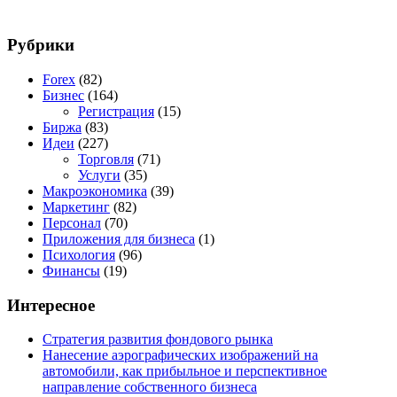
Рубрики
Forex
(82)
Бизнес
(164)
Регистрация
(15)
Биржа
(83)
Идеи
(227)
Торговля
(71)
Услуги
(35)
Макроэкономика
(39)
Маркетинг
(82)
Персонал
(70)
Приложения для бизнеса
(1)
Психология
(96)
Финансы
(19)
Интересное
Стратегия развития фондового рынка
Нанесение аэрографических изображений на
автомобили, как прибыльное и перспективное
направление собственного бизнеса