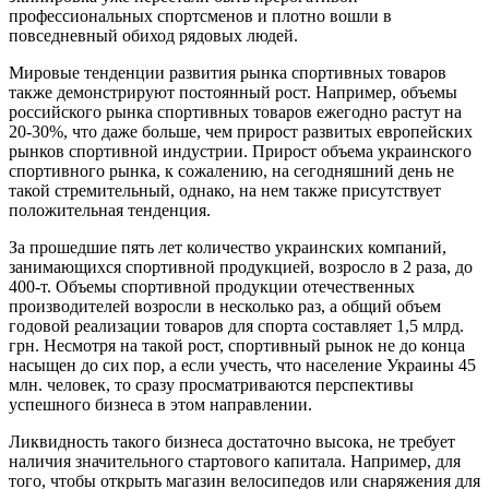
профессиональных спортсменов и плотно вошли в
повседневный обиход рядовых людей.
Мировые тенденции развития рынка спортивных товаров
также демонстрируют постоянный рост. Например, объемы
российского рынка спортивных товаров ежегодно растут на
20-30%, что даже больше, чем прирост развитых европейских
рынков спортивной индустрии. Прирост объема украинского
спортивного рынка, к сожалению, на сегодняшний день не
такой стремительный, однако, на нем также присутствует
положительная тенденция.
За прошедшие пять лет количество украинских компаний,
занимающихся спортивной продукцией, возросло в 2 раза, до
400-т. Объемы спортивной продукции отечественных
производителей возросли в несколько раз, а общий объем
годовой реализации товаров для спорта составляет 1,5 млрд.
грн. Несмотря на такой рост, спортивный рынок не до конца
насыщен до сих пор, а если учесть, что население Украины 45
млн. человек, то сразу просматриваются перспективы
успешного бизнеса в этом направлении.
Ликвидность такого бизнеса достаточно высока, не требует
наличия значительного стартового капитала. Например, для
того, чтобы открыть магазин велосипедов или снаряжения для