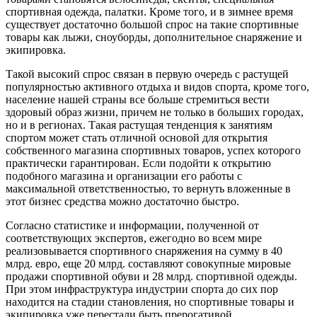
спортивная одежда, палатки. Кроме того, и в зимнее время
существует достаточно большой спрос на такие спортивные
товары как лыжи, сноуборды, дополнительное снаряжение и
экипировка.
Такой высокий спрос связан в первую очередь с растущей
популярностью активного отдыха и видов спорта, кроме того,
население нашей страны все больше стремиться вести
здоровый образ жизни, причем не только в больших городах,
но и в регионах. Такая растущая тенденция к занятиям
спортом может стать отличной основой для открытия
собственного магазина спортивных товаров, успех которого
практически гарантирован. Если подойти к открытию
подобного магазина и организации его работы с
максимальной ответственностью, то вернуть вложенные в
этот бизнес средства можно достаточно быстро.
Согласно статистике и информации, полученной от
соответствующих экспертов, ежегодно во всем мире
реализовывается спортивного снаряжения на сумму в 40
млрд. евро, еще 20 млрд. составляют совокупные мировые
продажи спортивной обуви и 28 млрд. спортивной одежды.
При этом инфраструктура индустрии спорта до сих пор
находится на стадии становления, но спортивные товары и
экипировка уже перестали быть прерогативой