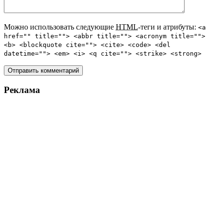
Можно использовать следующие
HTML
-теги и атрибуты:
<a
href="" title=""> <abbr title=""> <acronym title="">
<b> <blockquote cite=""> <cite> <code> <del
datetime=""> <em> <i> <q cite=""> <strike> <strong>
Реклама