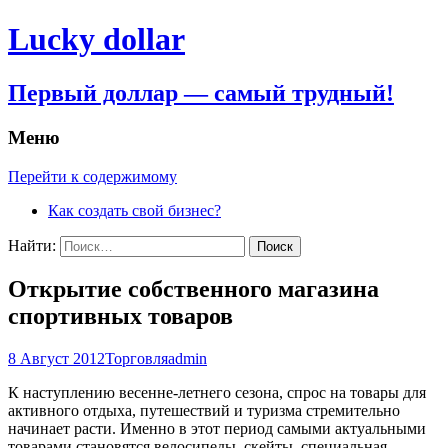
Lucky dollar
Первый доллар — самый трудный!
Меню
Перейти к содержимому
Как создать свой бизнес?
Найти:
Открытие собственного магазина
спортивных товаров
8 Август 2012
Торговля
admin
К наступлению весенне-летнего сезона, спрос на товары для
активного отдыха, путешествий и туризма стремительно
начинает расти. Именно в этот период самыми актуальными
товарами становятся велосипеды, скейты, специальная