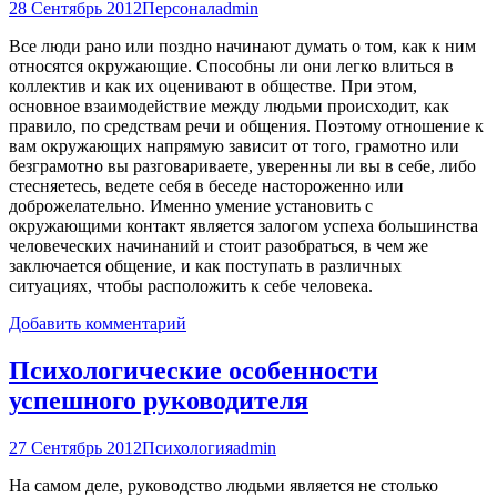
28 Сентябрь 2012
Персонал
admin
Все люди рано или поздно начинают думать о том, как к ним
относятся окружающие. Способны ли они легко влиться в
коллектив и как их оценивают в обществе. При этом,
основное взаимодействие между людьми происходит, как
правило, по средствам речи и общения. Поэтому отношение к
вам окружающих напрямую зависит от того, грамотно или
безграмотно вы разговариваете, уверенны ли вы в себе, либо
стесняетесь, ведете себя в беседе настороженно или
доброжелательно. Именно умение установить с
окружающими контакт является залогом успеха большинства
человеческих начинаний и стоит разобраться, в чем же
заключается общение, и как поступать в различных
ситуациях, чтобы расположить к себе человека.
Добавить комментарий
Психологические особенности
успешного руководителя
27 Сентябрь 2012
Психология
admin
На самом деле, руководство людьми является не столько