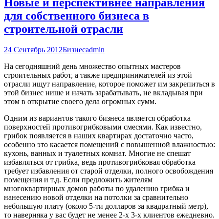
Новые и перспективнее направления
для собственного бизнеса в
строительной отрасли
24 Сентябрь 2012
Бизнес
admin
На сегодняшний день множество опытных мастеров
строительных работ, а также предпринимателей из этой
отрасли ищут направление, которое поможет им закрепиться в
этой бизнес нише и начать зарабатывать, не вкладывая при
этом в открытие своего дела огромных сумм.
Одним из вариантов такого бизнеса является обработка
поверхностей противогрибковыми смесями. Как известно,
грибок появляется в наших квартирах достаточно часто,
особенно это касается помещений с повышенной влажностью:
кухонь, ванных и туалетных комнат. Многие не спешат
избавляться от грибка, ведь противогрибковая обработка
требует избавления от старой отделки, полного освобождения
помещения и т.д. Если предложить жителям
многоквартирных домов работы по удалению грибка и
нанесению новой отделки на потолки за сравнительно
небольшую плату (около 5-ти долларов за квадратный метр),
то наверняка у вас будет не менее 2-х 3-х клиентов ежедневно.