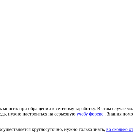
ь многих при обращении к сетевому заработку. В этом случае мо
едь, нужно настроиться на серьезную
учебу форекс
. Знания помо
осуществляется круглосуточно, нужно только знать,
во сколько о