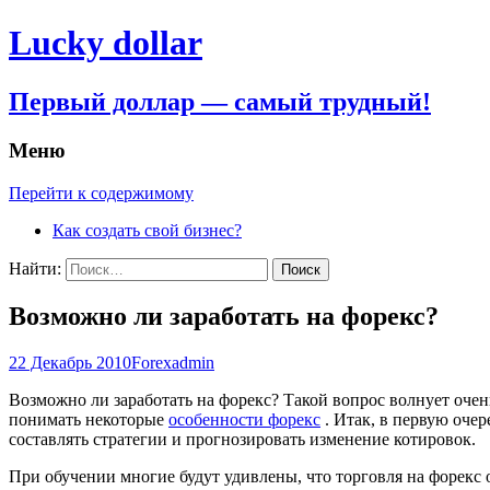
Lucky dollar
Первый доллар — самый трудный!
Меню
Перейти к содержимому
Как создать свой бизнес?
Найти:
Возможно ли заработать на форекс?
22 Декабрь 2010
Forex
admin
Возможно ли заработать на форекс? Такой вопрос волнует очен
понимать некоторые
особенности форекс
. Итак, в первую очер
составлять стратегии и прогнозировать изменение котировок.
При обучении многие будут удивлены, что торговля на форекс 