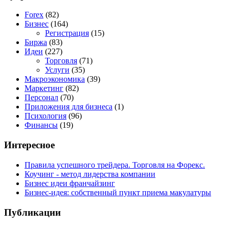
Forex
(82)
Бизнес
(164)
Регистрация
(15)
Биржа
(83)
Идеи
(227)
Торговля
(71)
Услуги
(35)
Макроэкономика
(39)
Маркетинг
(82)
Персонал
(70)
Приложения для бизнеса
(1)
Психология
(96)
Финансы
(19)
Интересное
Правила успешного трейдера. Торговля на Форекс.
Коучинг - метод лидерства компании
Бизнес идеи франчайзинг
Бизнес-идея: собственный пункт приема макулатуры
Публикации