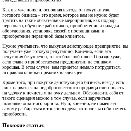
Как вы уже поняли, основная выгода от покупки уже
готового бизнеса – это время, которое вам не нужно будет
тратить на такие обязательные мероприятия, как подбор
персонала, обучение работников, приобретение и наладка
оборудования, установка связей с поставщиками и
приобретение первичной базы клиентов.
Нужно учитывать, что выкупая действующее предприятие, вы
получаете уже готовую репутацию. Конечно, если эта
репутация безупречна, то это большой плюс. Гораздо хуже,
если слава о приобретаемом предприятии не слишком
хорошая. В этом случае, вам придется немало потрудиться,
исправляя ошибки прежних владельцев.
Кроме того, при покупке действующего бизнеса, всегда есть
риск нарваться на недобросовестного продавца или попасть
на удочку к нечистым на руку дельцам. Обезопасить себя от
такого сценария можно в том случае, если заручиться
помощью опытного юриста. Ну и, конечно, не помешает
самому разбираться в тонкостях дела, которое вы собираетесь
приобрести.
Похожие статьи: