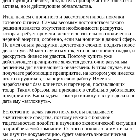
действующий бизнес, покупатель приобретает не только его
активы, но и действующие обязательства.
Итак, начнем с приятного и рассмотрим плюсы покупки
готового бизнеса. Самым весомым достоинством такого
решения является отсутствие необходимости раскрутки,
которая требует времени, денег и значительного количества
нервной энергии, особенно, если вы новичок в данной сфере.
Не имея опыта раскрутки, достаточно сложно, поднять новое
дело с нуля. Может случиться так, что не все пойдет гладко, и
раскрутить бизнес не удастся. Поэтому купить уже
действующее предприятие является достаточно разумным
решением для начинающего бизнесмена. В этом случае, вы
получаете работающие предприятие, на котором уже имеется
штат сотрудников, знающих свою работу. Имеется
наработанная база клиентов и партнеров, поставляющих
товар. Таким образом, вы приходите в стабильно работающее
предприятие. Ваша задача – быстро вникнуть в суть дела и не
дать ему «заглохнуть».
Естественно, делая такую покупку, вы вкладываете
значительные средства, поэтому нужно с большой
тщательностью подойти к изучению экономической ситуации
в приобретаемой компании. От того насколько внимательно
вы изучите документацию, будет зависеть экономическая
выгода вашего приобретения.