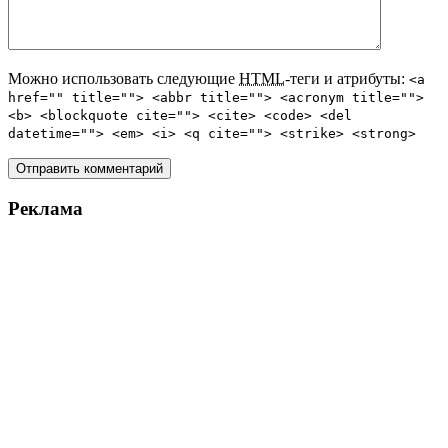
Можно использовать следующие
HTML
-теги и атрибуты:
<a
href="" title=""> <abbr title=""> <acronym title="">
<b> <blockquote cite=""> <cite> <code> <del
datetime=""> <em> <i> <q cite=""> <strike> <strong>
Реклама