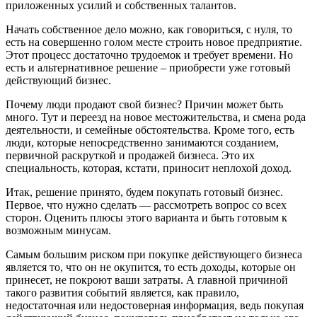
приложенных усилий и собственных талантов.
Начать собственное дело можно, как говориться, с нуля, то
есть на совершенно голом месте строить новое предприятие.
Этот процесс достаточно трудоемок и требует времени. Но
есть и альтернативное решение – приобрести уже готовый
действующий бизнес.
Почему люди продают свой бизнес? Причин может быть
много. Тут и переезд на новое местожительства, и смена рода
деятельности, и семейные обстоятельства. Кроме того, есть
люди, которые непосредственно занимаются созданием,
первичной раскруткой и продажей бизнеса. Это их
специальность, которая, кстати, приносит неплохой доход.
Итак, решение принято, будем покупать готовый бизнес.
Первое, что нужно сделать — рассмотреть вопрос со всех
сторон. Оценить плюсы этого варианта и быть готовым к
возможным минусам.
Самым большим риском при покупке действующего бизнеса
является то, что он не окупится, то есть доходы, которые он
принесет, не покроют ваши затраты. А главной причиной
такого развития событий является, как правило,
недостаточная или недостоверная информация, ведь покупая