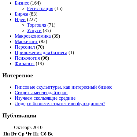
Бизнес
(164)
Регистрация
(15)
Биржа
(83)
Идеи
(227)
Торговля
(71)
Услуги
(35)
Макроэкономика
(39)
Маркетинг
(82)
Персонал
(70)
Приложения для бизнеса
(1)
Психология
(96)
Финансы
(19)
Интересное
Гипсовые скульптуры, как интересный бизнес
Секреты мерчендайзеров
Изучаем скользящие средние
Лидер в бизнесе: стратег или функционер?
Публикации
Октябрь 2010
Пн
Вт
Ср
Чт
Пт
Сб
Вс