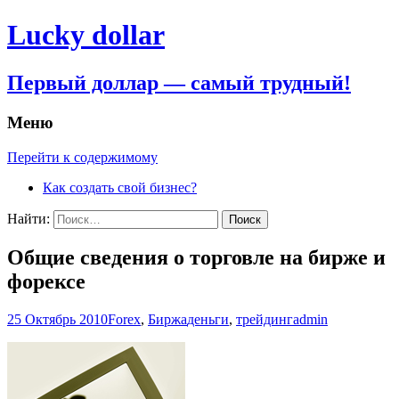
Lucky dollar
Первый доллар — самый трудный!
Меню
Перейти к содержимому
Как создать свой бизнес?
Найти:
Общие сведения о торговле на бирже и
форексе
25 Октябрь 2010
Forex
,
Биржа
деньги
,
трейдинг
admin