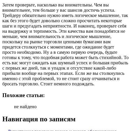
Затем проверьте, насколько вы внимательны. Чем вы
внимательнее, тем больше у вас шансов достичь успеха.
Трейдеру обязательно нужно иметь логическое мышление, так
как без этого будет довольно сложно просчитать некоторые
шаги и предугадать неприятности. И наконец, проверьте себя
на выдержку и терпимость. Эти качества вам понадобятся не
меньше, чем внимательность и логическое мышление,
поскольку на рынке торговли ценными бумагами вам
придется столкнуться с моментами, где ожидание будет
просто необходимо. Ну а в самую первую очередь, будьте
готовы к тому, что подобная работа может быть стихийной. То
есть вас могут ожидать как шумный успех и большая прибыль
с первых же дней, так и упадок и отсутствие какой-либо
прибыли вообще на первых этапах. Если же вы столкнулись
именно с этой проблемой, то не стоит сразу отчаиваться и
бросать торговлю. Стоит немного подождать.
Похожие статьи:
не найдено
Навигация по записям