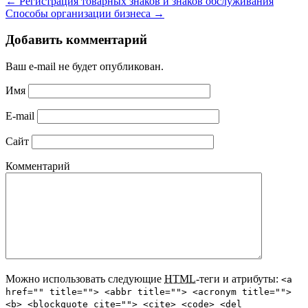
←
Регистрация товарных знаков и знаков обслуживания
Способы организации бизнеса
→
Добавить комментарий
Ваш e-mail не будет опубликован.
Имя
E-mail
Сайт
Комментарий
Можно использовать следующие
HTML
-теги и атрибуты:
<a
href="" title=""> <abbr title=""> <acronym title="">
<b> <blockquote cite=""> <cite> <code> <del