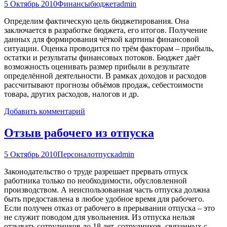
5 Октябрь 2010
Финансы
бюджет
admin
Определим фактическую цель бюджетирования. Она
заключается в разработке бюджета, его итогов. Получение
данных для формирования чёткой картины финансовой
ситуации. Оценка проводится по трём факторам – прибыль,
остатки и результаты финансовых потоков. Бюджет даёт
возможность оценивать размер прибыли в результате
определённой деятельности. В рамках доходов и расходов
рассчитывают прогнозы объёмов продаж, себестоимости
товара, других расходов, налогов и др.
Добавить комментарий
Отзыв рабочего из отпуска
5 Октябрь 2010
Персонал
отпуск
admin
Законодательство о труде разрешает прервать отпуск
работника только по необходимости, обусловленной
производством. А неиспользованная часть отпуска должна
быть предоставлена в любое удобное время для рабочего.
Если получен отказ от рабочего в прерывании отпуска – это
не служит поводом для увольнения. Из отпуска нельзя
отзывать сотрудников до 18 лет, сотрудников, связанных с