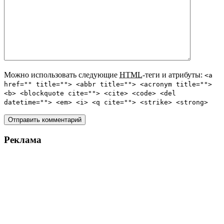
Можно использовать следующие
HTML
-теги и атрибуты:
<a
href="" title=""> <abbr title=""> <acronym title="">
<b> <blockquote cite=""> <cite> <code> <del
datetime=""> <em> <i> <q cite=""> <strike> <strong>
Реклама