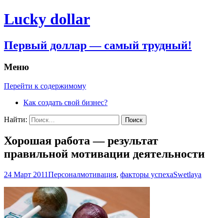
Lucky dollar
Первый доллар — самый трудный!
Меню
Перейти к содержимому
Как создать свой бизнес?
Найти:
Хорошая работа — результат
правильной мотивации деятельности
24 Март 2011
Персонал
мотивация
,
факторы успеха
Swetlaya