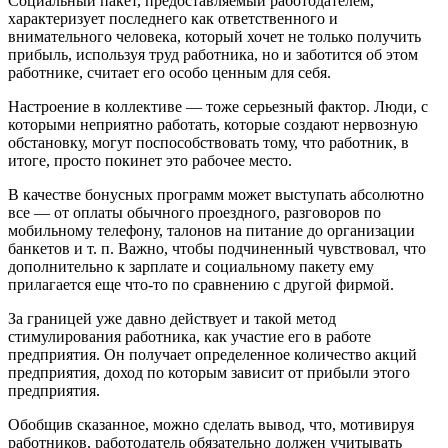
Социальный пакет, предоставляемый работодателем,
характеризует последнего как ответственного и
внимательного человека, который хочет не только получить
прибыль, используя труд работника, но и заботится об этом
работнике, считает его особо ценным для себя.
Настроение в коллективе — тоже серьезный фактор. Люди, с
которыми неприятно работать, которые создают нервозную
обстановку, могут поспособствовать тому, что работник, в
итоге, просто покинет это рабочее место.
В качестве бонусных программ может выступать абсолютно
все — от оплаты обычного проездного, разговоров по
мобильному телефону, талонов на питание до организации
банкетов и т. п. Важно, чтобы подчиненный чувствовал, что
дополнительно к зарплате и социальному пакету ему
прилагается еще что-то по сравнению с другой фирмой.
За границей уже давно действует и такой метод
стимулирования работника, как участие его в работе
предприятия. Он получает определенное количество акций
предприятия, доход по которым зависит от прибыли этого
предприятия.
Обобщив сказанное, можно сделать вывод, что, мотивируя
работников, работодатель обязательно должен учитывать