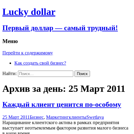
Lucky dollar
Первый доллар — самый трудный!
Меню
Перейти к содержимому
Как создать свой бизнес?
Найти:
Архив за день: 25 Март 2011
Каждый клиент ценится по-особому
25 Март 2011
Бизнес
,
Маркетинг
клиенты
Swetlaya
Наращивание клиентского актива в рамках предприятия
выступает неотъемлемым фактором развития малого бизнеса
в наше время