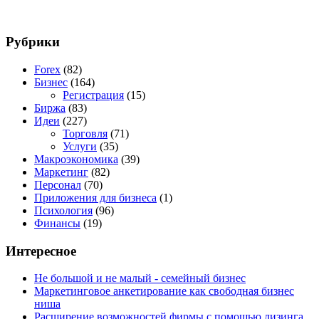
Рубрики
Forex
(82)
Бизнес
(164)
Регистрация
(15)
Биржа
(83)
Идеи
(227)
Торговля
(71)
Услуги
(35)
Макроэкономика
(39)
Маркетинг
(82)
Персонал
(70)
Приложения для бизнеса
(1)
Психология
(96)
Финансы
(19)
Интересное
Не большой и не малый - семейный бизнес
Маркетинговое анкетирование как свободная бизнес
ниша
Расширение возможностей фирмы с помощью лизинга