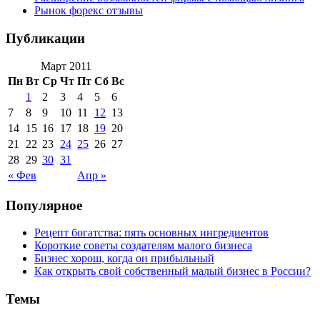
Рынок форекс отзывы
Публикации
Март 2011
Пн
Вт
Ср
Чт
Пт
Сб
Вс
1
2
3
4
5
6
7
8
9
10
11
12
13
14
15
16
17
18
19
20
21
22
23
24
25
26
27
28
29
30
31
« Фев
Апр »
Популярное
Рецепт богатства: пять основных ингредиентов
Короткие советы создателям малого бизнеса
Бизнес хорош, когда он прибыльный
Как открыть свой собственный малый бизнес в России?
Темы