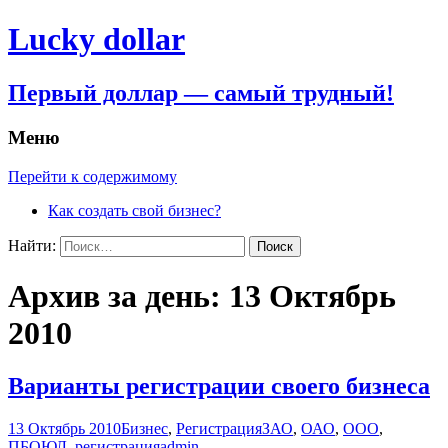
Lucky dollar
Первый доллар — самый трудный!
Меню
Перейти к содержимому
Как создать свой бизнес?
Найти:
Архив за день: 13 Октябрь
2010
Варианты регистрации своего бизнеса
13 Октябрь 2010
Бизнес
,
Регистрация
ЗАО
,
ОАО
,
ООО
,
ПБОЮЛ
,
регистрация
admin