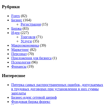
Рубрики
Forex
(82)
Бизнес
(164)
Регистрация
(15)
Биржа
(83)
Идеи
(227)
Торговля
(71)
Услуги
(35)
Макроэкономика
(39)
Маркетинг
(82)
Персонал
(70)
Приложения для бизнеса
(1)
Психология
(96)
Финансы
(19)
Интересное
Пятерка самых распространенных ошибок, допускаемых
в трудовых договорах при установлении в них суммы
зарплаты
Бизнес-идея: сетевой шериф
Фондовая биржа форекс