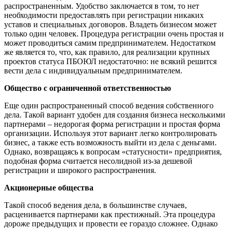
распространенным. Удобство заключается в том, то нет
необходимости предоставлять при регистрации никаких
уставов и специальных договоров. Владеть бизнесом может
только один человек. Процедура регистрации очень простая и
может проводиться самим предпринимателем. Недостатком
же является то, что, как правило, для реализации крупных
проектов статуса ПБОЮЛ недостаточно: не всякий решится
вести дела с индивидуальным предпринимателем.
Общество с ограниченной ответственностью
Еще один распространенный способ ведения собственного
дела. Такой вариант удобен для создания бизнеса несколькими
партнерами – недорогая форма регистрации и простая форма
организации. Используя этот вариант легко контролировать
бизнес, а также есть возможность выйти из дела с деньгами.
Однако, возвращаясь к вопросам «статусности» предприятия,
подобная форма считается несолидной из-за дешевой
регистрации и широкого распространения.
Акционерные общества
Такой способ ведения дела, в большинстве случаев,
расценивается партнерами как престижный. Эта процедура
дороже предыдущих и провести ее гораздо сложнее. Однако