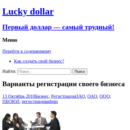
Lucky dollar
Первый доллар — самый трудный!
Меню
Перейти к содержимому
Как создать свой бизнес?
Найти:
Варианты регистрации своего бизнеса
13 Октябрь 2010
Бизнес
,
Регистрация
ЗАО
,
ОАО
,
ООО
,
ПБОЮЛ
,
регистрация
admin