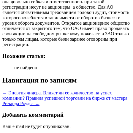
она довольно гибкая и ответственность при такой
регистрации несут не акционеры, а общество. Для АО
является обязательным требованием годовой аудит, стоимость
которого колеблется в зависимости от оборотов бизнеса и
уровня оборота документов. Открытое акционерное общество
отличается от закрытого тем, что ОАО имеет право продавать
свои акции на свободном рынке кому пожелает, а ЗАО только
только тем лицам, которые были заранее оговорены при
регистрации.
Похожие статьи:
не найдено
Навигация по записям
←
Энергия лидера. Влияет ли ее количество на успех
компании?
Правила успешной торговли на бирже от мастера
Ричарда Роудса
→
Добавить комментарий
Ваш e-mail не будет опубликован.