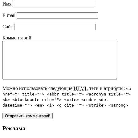
Имя
E-mail
Сайт
Комментарий
Можно использовать следующие
HTML
-теги и атрибуты:
<a
href="" title=""> <abbr title=""> <acronym title="">
<b> <blockquote cite=""> <cite> <code> <del
datetime=""> <em> <i> <q cite=""> <strike> <strong>
Реклама