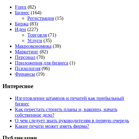
Forex
(82)
Бизнес
(164)
Регистрация
(15)
Биржа
(83)
Идеи
(227)
Торговля
(71)
Услуги
(35)
Макроэкономика
(39)
Маркетинг
(82)
Персонал
(70)
Приложения для бизнеса
(1)
Психология
(96)
Финансы
(19)
Интересное
Изготовление штампов и печатей как прибыльный
бизнес
Как перестать строить планы и, наконец, начать
собственное дело?
О чем следует знать руководителям в первую очередь
Какие печати может иметь фирма?
Публикации