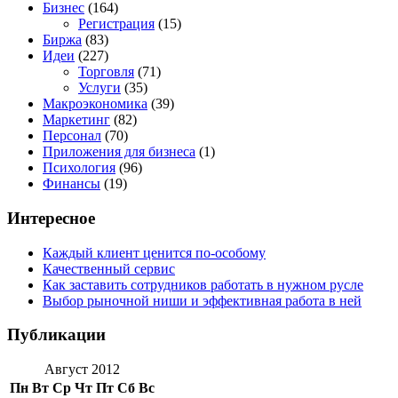
Бизнес
(164)
Регистрация
(15)
Биржа
(83)
Идеи
(227)
Торговля
(71)
Услуги
(35)
Макроэкономика
(39)
Маркетинг
(82)
Персонал
(70)
Приложения для бизнеса
(1)
Психология
(96)
Финансы
(19)
Интересное
Каждый клиент ценится по-особому
Качественный сервис
Как заставить сотрудников работать в нужном русле
Выбор рыночной ниши и эффективная работа в ней
Публикации
Август 2012
Пн
Вт
Ср
Чт
Пт
Сб
Вс