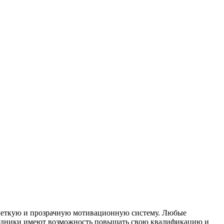
ь четкую и прозрачную мотивационную систему. Любые
трудники имеют возможность повышать свою квалификацию и