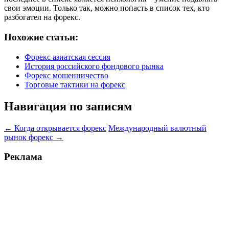
свои эмоции. Только так, можно попасть в список тех, кто
разбогател на форекс.
Похожие статьи:
Форекс азиатская сессия
История российского фондового рынка
Форекс мошенничество
Торговые тактики на форекс
Навигация по записям
←
Когда открывается форекс
Международный валютный
рынок форекс
→
Реклама