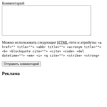
Комментарий
Можно использовать следующие
HTML
-теги и атрибуты:
<a
href="" title=""> <abbr title=""> <acronym title="">
<b> <blockquote cite=""> <cite> <code> <del
datetime=""> <em> <i> <q cite=""> <strike> <strong>
Реклама