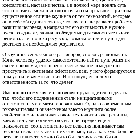
консалтинга, наставничества, а в полной мере понять суть
этого термина можно исключительно на практике. При этом,
существенное отличие коучинга от тех технологий, которые
он в себе объединяет это то, что коучинг не решает проблему
развития человека, а направляет его активность в нужное
русло, создавая условия необходимые для самостоятельного
рения задачи, поиска ресурсов, возможностей и путей для
достижения необходимых результатов.
О коучинге сейчас много разговоров, споров, разногласий.
Когда человеку удается самостоятельно найти путь решения
своей проблемы, его переполняет желание немедленно
приступить к активным действиям, ведь у него формируется к
ним устойчивая мотивация. И он ощущает полную
ответственность за то, что делает.
Именно поэтому коучинг позволяет руководителю сделать
так, чтобы его подчиненные стали инициативными,
ответственными и мотивированными. Однако современным
руководителям и бизнесменом вместо коучинга более
свойственно использовать такие технологии как тренинги,
консалтинг, наставничество, и лишь изредка еще и
психологию, соответственно все решения принимает сам
руководитель и сам же за них отвечает, тогда как куда больше
результативности можно было бы достичь, если бы он