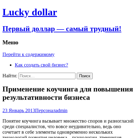
Lucky dollar
Первый доллар — самый трудный!
Меню
Перейти к содержимому
Как создать свой бизнес?
Найти:
Применение коучинга для повышения
результативности бизнеса
23 Январь 2013
Персонал
admin
Понятие коучинга вызывает множество споров и разногласий
среди специалистов, что вовсе неудивительно, ведь оно
сочетает в себе элементы одновременно нескольких
технологий развития человека – психологии, тренингов,