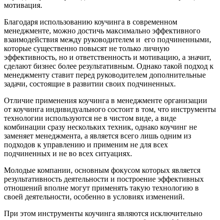
мотивация.
Благодаря использованию коучинга в современном
менеджменте, можно достичь максимально эффективного
взаимодействия между руководителем и его подчиненными,
которые существенно повысят не только личную
эффективность, но и ответственность и мотивацию, а значит,
сделают бизнес более результативным. Однако такой подход к
менеджменту ставит перед руководителем дополнительные
задачи, состоящие в развитии своих подчиненных.
Отличие применения коучинга в менеджменте организации
от коучинга индивидуального состоит в том, что инструменты
технологии используются не в чистом виде, а виде
комбинации сразу нескольких техник, однако коучинг не
заменяет менеджмента, а является всего лишь одним из
подходов к управлению и применим не для всех
подчиненных и не во всех ситуациях.
Молодые компании, основным фокусом которых является
результативность деятельности и построение эффективных
отношений вполне могут применять такую технологию в
своей деятельности, особенно в условиях изменений.
При этом инструменты коучинга являются исключительно