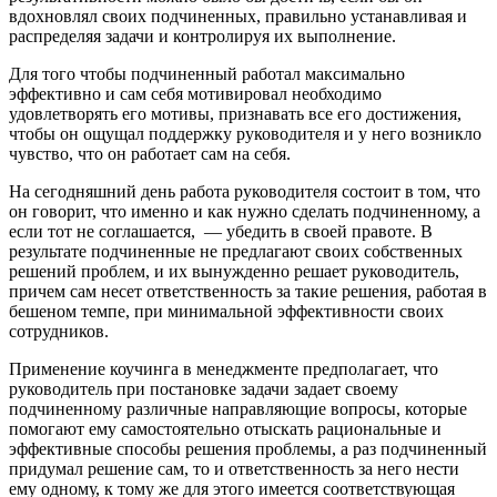
вдохновлял своих подчиненных, правильно устанавливая и
распределяя задачи и контролируя их выполнение.
Для того чтобы подчиненный работал максимально
эффективно и сам себя мотивировал необходимо
удовлетворять его мотивы, признавать все его достижения,
чтобы он ощущал поддержку руководителя и у него возникло
чувство, что он работает сам на себя.
На сегодняшний день работа руководителя состоит в том, что
он говорит, что именно и как нужно сделать подчиненному, а
если тот не соглашается, — убедить в своей правоте. В
результате подчиненные не предлагают своих собственных
решений проблем, и их вынужденно решает руководитель,
причем сам несет ответственность за такие решения, работая в
бешеном темпе, при минимальной эффективности своих
сотрудников.
Применение коучинга в менеджменте предполагает, что
руководитель при постановке задачи задает своему
подчиненному различные направляющие вопросы, которые
помогают ему самостоятельно отыскать рациональные и
эффективные способы решения проблемы, а раз подчиненный
придумал решение сам, то и ответственность за него нести
ему одному, к тому же для этого имеется соответствующая