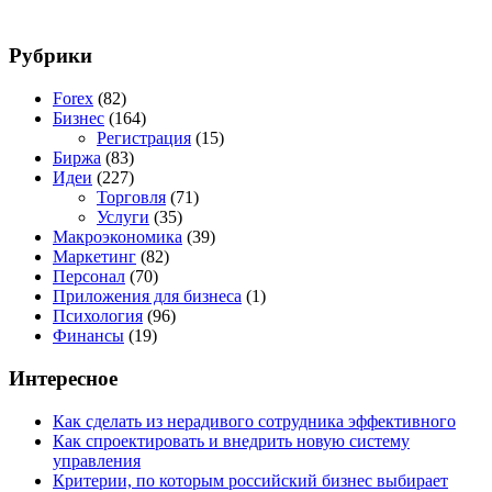
Рубрики
Forex
(82)
Бизнес
(164)
Регистрация
(15)
Биржа
(83)
Идеи
(227)
Торговля
(71)
Услуги
(35)
Макроэкономика
(39)
Маркетинг
(82)
Персонал
(70)
Приложения для бизнеса
(1)
Психология
(96)
Финансы
(19)
Интересное
Как сделать из нерадивого сотрудника эффективного
Как спроектировать и внедрить новую систему
управления
Критерии, по которым российский бизнес выбирает