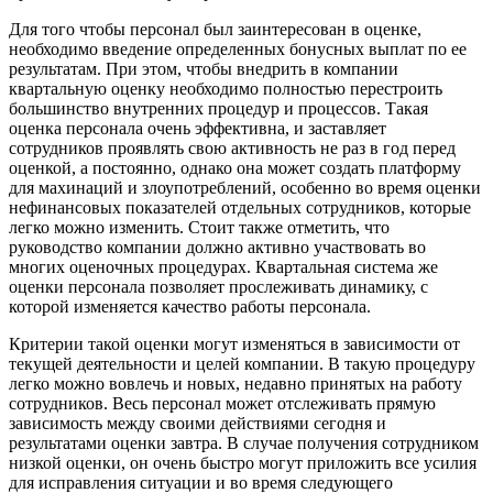
Для того чтобы персонал был заинтересован в оценке,
необходимо введение определенных бонусных выплат по ее
результатам. При этом, чтобы внедрить в компании
квартальную оценку необходимо полностью перестроить
большинство внутренних процедур и процессов. Такая
оценка персонала очень эффективна, и заставляет
сотрудников проявлять свою активность не раз в год перед
оценкой, а постоянно, однако она может создать платформу
для махинаций и злоупотреблений, особенно во время оценки
нефинансовых показателей отдельных сотрудников, которые
легко можно изменить. Стоит также отметить, что
руководство компании должно активно участвовать во
многих оценочных процедурах. Квартальная система же
оценки персонала позволяет прослеживать динамику, с
которой изменяется качество работы персонала.
Критерии такой оценки могут изменяться в зависимости от
текущей деятельности и целей компании. В такую процедуру
легко можно вовлечь и новых, недавно принятых на работу
сотрудников. Весь персонал может отслеживать прямую
зависимость между своими действиями сегодня и
результатами оценки завтра. В случае получения сотрудником
низкой оценки, он очень быстро могут приложить все усилия
для исправления ситуации и во время следующего