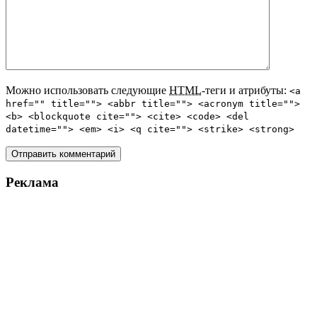
Можно использовать следующие
HTML
-теги и атрибуты:
<a
href="" title=""> <abbr title=""> <acronym title="">
<b> <blockquote cite=""> <cite> <code> <del
datetime=""> <em> <i> <q cite=""> <strike> <strong>
Реклама