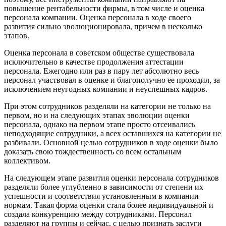
повышение рентабельности фирмы, в том числе и оценка
персонала компании. Оценка персонала в ходе своего
развития сильно эволюционировала, причем в несколько
этапов.
Оценка персонала в советском обществе существовала
исключительно в качестве продолжения аттестации
персонала. Ежегодно или раз в пару лет абсолютно весь
персонал участвовал в оценке и благополучно ее проходил, за
исключением неугодных компании и неуспешных кадров.
При этом сотрудников разделяли на категории не только на
первом, но и на следующих этапах эволюции оценки
персонала, однако на первом этапе просто отсеивались
неподходящие сотрудники, а всех оставшихся на категории не
разбивали. Основной целью сотрудников в ходе оценки было
доказать свою тождественность со всем остальным
коллективом.
На следующем этапе развития оценки персонала сотрудников
разделяли более углубленно в зависимости от степени их
успешности и соответствия установленным в компании
нормам. Такая форма оценки стала более индивидуальной и
создала конкуренцию между сотрудниками. Персонал
разделяют на группы и сейчас, с целью признать заслуги