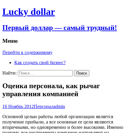
Lucky dollar
Первый доллар — самый трудный!
Меню
Перейти к содержимому
Как создать свой бизнес?
Найти:
Оценка персонала, как рычаг
управления компанией
16 Ноябрь 2012
Персонал
admin
Основной целью работы любой организации является
получение прибыли, а все основные ее цели являются
вторичными, но одновременно и более высокими. Именно
поэтому, все инструменты компании направляют на