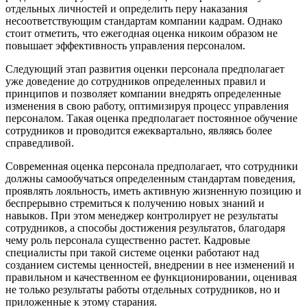
отдельных личностей и определить перу наказания
несоответствующим стандартам компании кадрам. Однако
стоит отметить, что ежегодная оценка никоим образом не
повышает эффективность управления персоналом.
Следующий этап развития оценки персонала предполагает
уже доведение до сотрудников определенных правил и
принципов и позволяет компании внедрять определенные
изменения в свою работу, оптимизируя процесс управления
персоналом. Такая оценка предполагает постоянное обучение
сотрудников и проводится ежеквартально, являясь более
справедливой.
Современная оценка персонала предполагает, что сотрудники
должны самообучаться определенным стандартам поведения,
проявлять лояльность, иметь активную жизненную позицию и
беспрерывно стремиться к получению новых знаний и
навыков. При этом менеджер контролирует не результаты
сотрудников, а способы достижения результатов, благодаря
чему роль персонала существенно растет. Кадровые
специалисты при такой системе оценки работают над
созданием системы ценностей, внедрении в нее изменений и
правильном и качественном ее функционировании, оценивая
не только результаты работы отдельных сотрудников, но и
приложенные к этому старания.