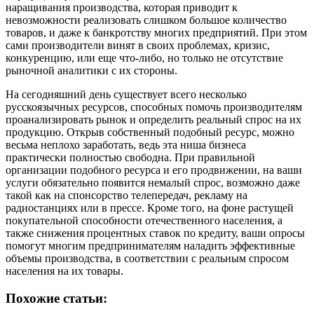
наращивания производства, которая приводит к
невозможности реализовать слишком большое количество
товаров, и даже к банкротству многих предприятий. При этом
сами производители винят в своих проблемах, кризис,
конкуренцию, или еще что-либо, но только не отсутствие
рыночной аналитики с их стороны.
На сегодняшний день существует всего несколько
русскоязычных ресурсов, способных помочь производителям
проанализировать рынок и определить реальный спрос на их
продукцию. Открыв собственный подобный ресурс, можно
весьма неплохо заработать, ведь эта ниша бизнеса
практически полностью свободна. При правильной
организации подобного ресурса и его продвижении, на ваши
услуги обязательно появится немалый спрос, возможно даже
такой как на спонсорство телепередач, рекламу на
радиостанциях или в прессе. Кроме того, на фоне растущей
покупательной способности отечественного населения, а
также снижения процентных ставок по кредиту, ваши опросы
помогут многим предпринимателям наладить эффективные
объемы производства, в соответствии с реальным спросом
населения на их товары.
Похожие статьи: