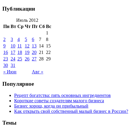
Публикации
Июль 2012
Пн
Вт
Ср
Чт
Пт
Сб
Вс
1
2
3
4
5
6
7
8
9
10
11
12
13
14
15
16
17
18
19
20
21
22
23
24
25
26
27
28
29
30
31
« Июн
Авг »
Популярное
Рецепт богатства: пять основных ингредиентов
Короткие советы создателям малого бизнеса
Бизнес хорош, когда он прибыльный
Как открыть свой собственный малый бизнес в России?
Темы