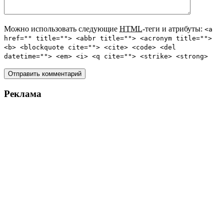
Можно использовать следующие
HTML
-теги и атрибуты:
<a
href="" title=""> <abbr title=""> <acronym title="">
<b> <blockquote cite=""> <cite> <code> <del
datetime=""> <em> <i> <q cite=""> <strike> <strong>
Реклама