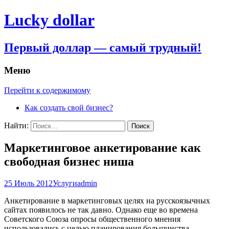
Lucky dollar
Первый доллар — самый трудный!
Меню
Перейти к содержимому
Как создать свой бизнес?
Найти:
Маркетинговое анкетирование как
свободная бизнес ниша
25 Июль 2012
Услуги
admin
Анкетирование в маркетинговых целях на русскоязычных
сайтах появилось не так давно. Однако еще во времена
Советского Союза опросы общественного мнения
использовались с целью планирования большинства