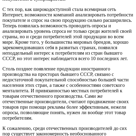
С тех пор, как широкодоступной стала всемирная сеть
Интернет, возможности компаний анализировать потребности
покупателе и спрос на свою продукцию сильно расширились.
Теперь появилась возможность проводить опросы и
анализировать уровень спроса не только среди жителей своей
страны, но и среди потребителей этой продукции во всем
мире. Кроме того, у большинства мировых брендов, хорошо
зарекомендовавших себя в развитых странах, появился
неподдельный интерес к потребителям из стран бывшего
СССР, но этот интерес наблюдается всего 10 последних лет.
Столь позднее появление продукции иностранного
производства на просторах бывшего СССР, связано с
недостаточной покупательной способностью большей части
населения этих стран, а также с особенностями советского
менталитета. И привязанностью местных потребителей к
товарам отечественного производства. Сами же
отечественные производители, считают продвижение своих
товаров при помощи рекламы более эффективным, нежели
опросы, позволяющие понять, нужен ли вообще этот товар
потребителям.
К сожалению, среди отечественных производителей до сих
пор существует закономерность необоснованного