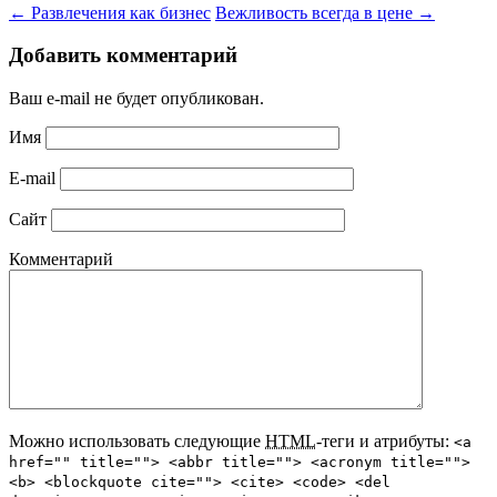
←
Развлечения как бизнес
Вежливость всегда в цене
→
Добавить комментарий
Ваш e-mail не будет опубликован.
Имя
E-mail
Сайт
Комментарий
Можно использовать следующие
HTML
-теги и атрибуты:
<a
href="" title=""> <abbr title=""> <acronym title="">
<b> <blockquote cite=""> <cite> <code> <del