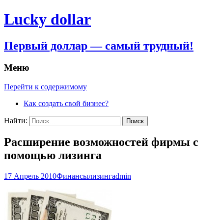
Lucky dollar
Первый доллар — самый трудный!
Меню
Перейти к содержимому
Как создать свой бизнес?
Найти:
Расширение возможностей фирмы с
помощью лизинга
17 Апрель 2010
Финансы
лизинг
admin