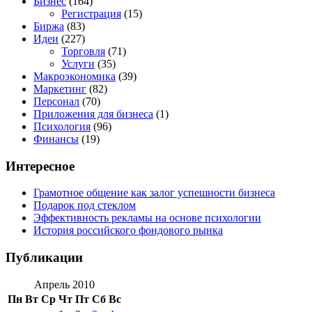
Бизнес
(164)
Регистрация
(15)
Биржа
(83)
Идеи
(227)
Торговля
(71)
Услуги
(35)
Макроэкономика
(39)
Маркетинг
(82)
Персонал
(70)
Приложения для бизнеса
(1)
Психология
(96)
Финансы
(19)
Интересное
Грамотное общение как залог успешности бизнеса
Подарок под стеклом
Эффективность рекламы на основе психологии
История российского фондового рынка
Публикации
Апрель 2010
Пн
Вт
Ср
Чт
Пт
Сб
Вс