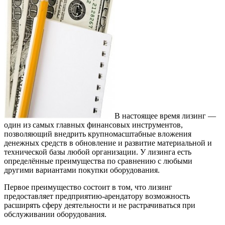
В настоящее время лизинг —
один из самых главных финансовых инструментов,
позволяющий внедрить крупномасштабные вложения
денежных средств в обновление и развитие материальной и
технической базы любой организации. У лизинга есть
определённые преимущества по сравнению с любыми
другими вариантами покупки оборудования.
Первое преимущество состоит в том, что лизинг
предоставляет предприятию-арендатору возможность
расширять сферу деятельности и не растрачиваться при
обслуживании оборудования.