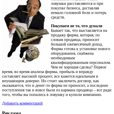
ловушки расставляются и при
покупке бизнеса, доставляя
немало головной боли и потерь
средств.
Покупаем не то, что думали
Бывает так, что выставляется на
продажу фирма, которая, по
словам продавца, приносит
большой ежемесячный доход.
Фирма готова к установке нового
оборудования, снабжена
необходимым
квалифицированным персоналом.
Чем не хорошая сделка? Первое
время, во время анализа фирмы, прибыль и вправду
составляет высокий процент, все кажется идеальным и
внушающим доверие. Но стоит заключить договор, как
оказывается, что и денег-то фирма не приносит, а последние
поступления так и вовсе были из кармана продавца – все ради
того, чтобы вы попались в ловушку и купили компанию.
Добавить комментарий
Реклама