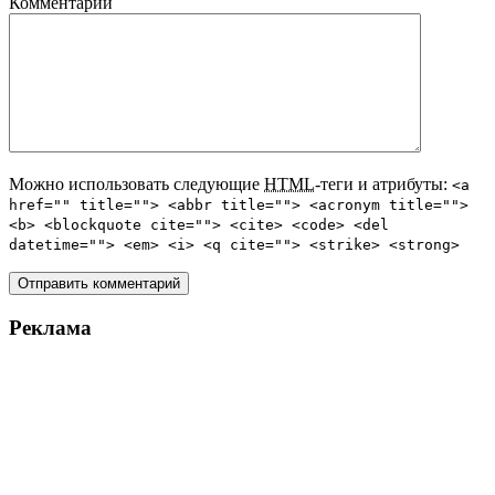
Комментарий
Можно использовать следующие
HTML
-теги и атрибуты:
<a
href="" title=""> <abbr title=""> <acronym title="">
<b> <blockquote cite=""> <cite> <code> <del
datetime=""> <em> <i> <q cite=""> <strike> <strong>
Реклама