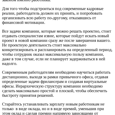
Для того чтобы подстроиться под современные кадровые
реалии, работодатель должен их принять, и попробовать
организовать всю работу по-другому, отказавшись от
финансовой мотивации.
Все задачи компании, которые можно решать проектно, стоит
отдавать специалистам извне, которые пойдут искать новый
проект в новой компании сразу же после завершения вашего.
Не проектную деятельность стоит максимально
конкретизировать и распланировать на определенный период,
чтобы сотрудник оказал максимальную пользу компании,
даже в том случае, если не планирует задерживаться в ней
надолго.
Современным работодателям необходимо научиться работать
дистанционно, выходя за рамки привычного офиса, отдавая
определенные задачи фрилансерам и создавая виртуальные
офисы. Иерархическую структуру компании необходимо
сделать максимально простой и плоской, чтобы обеспечить
быстроту принятия решений.
Старайтесь устанавливать зарплату новым работникам не
только в виде оклада, но и в виде премий, уменьшив при
этом оклад и сделав премии напрямую зависящими от