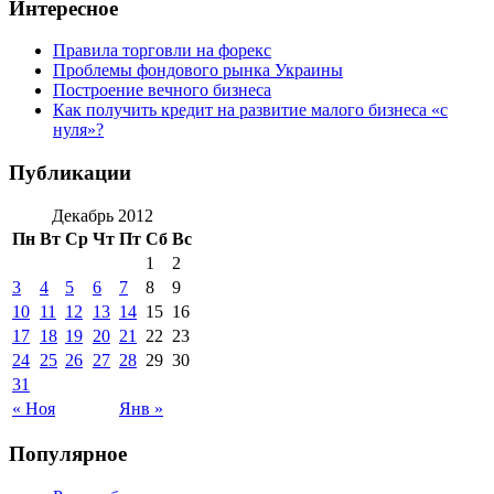
Интересное
Правила торговли на форекс
Проблемы фондового рынка Украины
Построение вечного бизнеса
Как получить кредит на развитие малого бизнеса «с
нуля»?
Публикации
Декабрь 2012
Пн
Вт
Ср
Чт
Пт
Сб
Вс
1
2
3
4
5
6
7
8
9
10
11
12
13
14
15
16
17
18
19
20
21
22
23
24
25
26
27
28
29
30
31
« Ноя
Янв »
Популярное