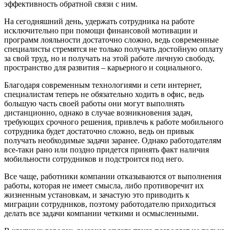
эффективность обратной связи с ним.
На сегодняшний день, удержать сотрудника на работе
исключительно при помощи финансовой мотивации и
программ лояльности достаточно сложно, ведь современные
специалисты стремятся не только получать достойную оплату
за свой труд, но и получать на этой работе личную свободу,
пространство для развития – карьерного и социального.
Благодаря современным технологиями и сети интернет,
специалистам теперь не обязательно ходить в офис, ведь
большую часть своей работы они могут выполнять
дистанционно, однако в случае возникновения задач,
требующих срочного решения, привлечь к работе мобильного
сотрудника будет достаточно сложно, ведь он привык
получать необходимые задачи заранее. Однако работодателям
все-таки рано или поздно придется принять факт наличия
мобильности сотрудников и подстроится под него.
Все чаще, работники компании отказываются от выполнения
работы, которая не имеет смысла, либо противоречит их
жизненным установкам, и зачастую это приводить к
миграции сотрудников, поэтому работодателю приходиться
делать все задачи компании четкими и осмысленными.