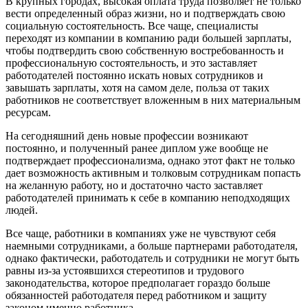
В крупных городах, высокая оплата труда позволяет не только
вести определенный образ жизни, но и подтверждать свою
социальную состоятельность. Все чаще, специалисты
переходят из компании в компанию ради большей зарплаты,
чтобы подтвердить свою собственную востребованность и
профессиональную состоятельность, и это заставляет
работодателей постоянно искать новых сотрудников и
завышать зарплаты, хотя на самом деле, польза от таких
работников не соответствует вложенным в них материальным
ресурсам.
На сегодняшний день новые профессии возникают
постоянно, и полученный ранее диплом уже вообще не
подтверждает профессионализма, однако этот факт не только
дает возможность активным и толковым сотрудникам попасть
на желанную работу, но и достаточно часто заставляет
работодателей принимать к себе в компанию неподходящих
людей.
Все чаще, работники в компаниях уже не чувствуют себя
наемными сотрудниками, а больше партнерами работодателя,
однако фактически, работодатель и сотрудники не могут быть
равны из-за устоявшихся стереотипов и трудового
законодательства, которое предполагает гораздо больше
обязанностей работодателя перед работником и защиту
законом именно работника.