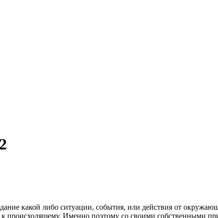
2
идание какой либо ситуации, события, или действия от окружающ
к происходящему. Именно поэтому со своими собственными при