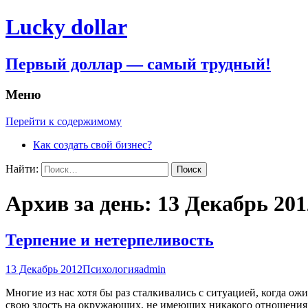
Lucky dollar
Первый доллар — самый трудный!
Меню
Перейти к содержимому
Как создать свой бизнес?
Найти:
Архив за день: 13 Декабрь 201
Терпение и нетерпеливость
13 Декабрь 2012
Психология
admin
Многие из нас хотя бы раз сталкивались с ситуацией, когда ож
свою злость на окружающих, не имеющих никакого отношения 