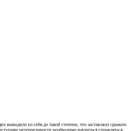
их выводило из себя до такой степени, что заставляло срывать
ступами нетерпеливости необходимо научиться справляться.