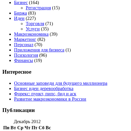
Бизнес
(164)
Регистрация
(15)
Биржа
(83)
Идеи
(227)
Торговля
(71)
Услуги
(35)
Макроэкономика
(39)
Маркетинг
(82)
Персонал
(70)
Приложения для бизнеса
(1)
Психология
(96)
Финансы
(19)
Интересное
Основные заповеди для будущего миллионера
Бизнес идеи деревообработка
Форекс: пункт, пипс, бид и аск
Развитие макроэкономики в России
Публикации
Декабрь 2012
Пн
Вт
Ср
Чт
Пт
Сб
Вс