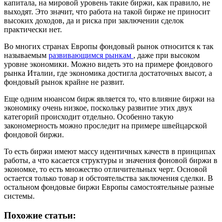
капитала, на мировой уровень такие биржи, как правило, не
выходят. Это значит, что работа на такой бирже не приносит
высоких доходов, да и риска при заключении сделок
практически нет.
Во многих странах Европы фондовый рынок относится к так
называемым
развивающимся рынкам
, даже при высоком
уровне экономики. Можно видеть это на примере фондового
рынка Италии, где экономика достигла достаточных высот, а
фондовый рынок крайне не развит.
Еще одним нюансом бирж является то, что влияние биржи на
экономику очень низкое, поскольку развитие этих двух
категорий происходит отдельно. Особенно такую
закономерность можно проследит на примере швейцарской
фондовой биржи.
То есть биржи имеют массу идентичных качеств в принципах
работы, а что касается структуры и значения фоновой биржи в
экономке, то есть множество отличительных черт. Основой
остается только товар и обстоятельства заключения сделки. В
остальном фондовые биржи Европы самостоятельные разные
системы.
Похожие статьи: