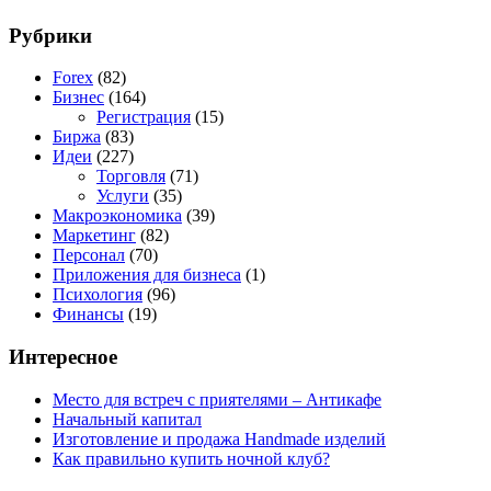
Рубрики
Forex
(82)
Бизнес
(164)
Регистрация
(15)
Биржа
(83)
Идеи
(227)
Торговля
(71)
Услуги
(35)
Макроэкономика
(39)
Маркетинг
(82)
Персонал
(70)
Приложения для бизнеса
(1)
Психология
(96)
Финансы
(19)
Интересное
Место для встреч с приятелями – Антикафе
Начальный капитал
Изготовление и продажа Handmade изделий
Как правильно купить ночной клуб?