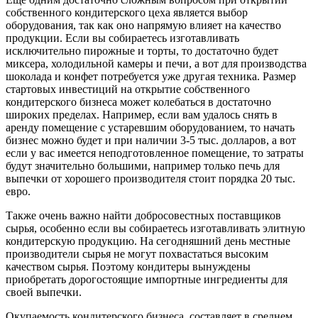
собственного кондитерского цеха является выбор
оборудования, так как оно напрямую влияет на качество
продукции. Если вы собираетесь изготавливать
исключительно пирожные и торты, то достаточно будет
миксера, холодильной камеры и печи, а вот для производства
шоколада и конфет потребуется уже другая техника. Размер
стартовых инвестиций на открытие собственного
кондитерского бизнеса может колебаться в достаточно
широких пределах. Например, если вам удалось снять в
аренду помещение с устаревшим оборудованием, то начать
бизнес можно будет и при наличии 3-5 тыс. долларов, а вот
если у вас имеется неподготовленное помещение, то затраты
будут значительно большими, например только печь для
выпечки от хорошего производителя стоит порядка 20 тыс.
евро.
Также очень важно найти добросовестных поставщиков
сырья, особенно если вы собираетесь изготавливать элитную
кондитерскую продукцию. На сегодняшний день местные
производители сырья не могут похвастаться высоким
качеством сырья. Поэтому кондитеры вынуждены
приобретать дорогостоящие импортные ингредиенты для
своей выпечки.
Окупаемость кондитерского бизнеса, составляет в среднем