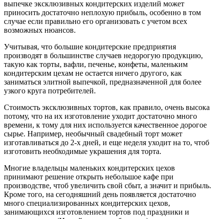
выпечке эксклюзивных кондитерских изделий может
приносить достаточно неплохую прибыль, особенно в том
случае если правильно его организовать с учетом всех
возможных нюансов.
Учитывая, что большие кондитерские предприятия
производят в большинстве случаев недорогую продукцию,
такую как торты, вафли, печенье, конфеты, маленьким
кондитерским цехам не остается ничего другого, как
заниматься элитной выпечкой, предназначенной для более
узкого круга потребителей.
Стоимость эксклюзивных тортов, как правило, очень высока
потому, что на их изготовление уходит достаточно много
времени, к тому для них используется качественное дорогое
сырье. Например, необычный свадебный торт может
изготавливаться до 2-х дней, и еще неделя уходит на то, чтоб
изготовить необходимые украшения для торта.
Многие владельцы маленьких кондитерских цехов
принимают решение открыть небольшое кафе при
производстве, чтоб увеличить свой сбыт, а значит и прибыль.
Кроме того, на сегодняшний день появляется достаточно
много специализированных кондитерских цехов,
занимающихся изготовлением тортов под праздники и