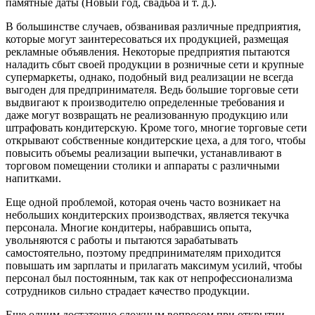
памятные даты (Новый год, свадьба и т. д.).
В большинстве случаев, обзванивая различные предприятия,
которые могут заинтересоваться их продукцией, размещая
рекламные объявления. Некоторые предприятия пытаются
наладить сбыт своей продукции в розничные сети и крупные
супермаркеты, однако, подобный вид реализации не всегда
выгоден для предпринимателя. Ведь большие торговые сети
выдвигают к производителю определенные требования и
даже могут возвращать не реализованную продукцию или
штрафовать кондитерскую. Кроме того, многие торговые сети
открывают собственные кондитерские цеха, а для того, чтобы
повысить объемы реализации выпечки, устанавливают в
торговом помещении столики и аппараты с различными
напитками.
Еще одной проблемой, которая очень часто возникает на
небольших кондитерских производствах, является текучка
персонала. Многие кондитеры, набравшись опыта,
увольняются с работы и пытаются зарабатывать
самостоятельно, поэтому предпринимателям приходится
повышать им зарплаты и прилагать максимум усилий, чтобы
персонал был постоянным, так как от непрофессионализма
сотрудников сильно страдает качество продукции.
Еще одним достаточно сложным вопросом при открытии