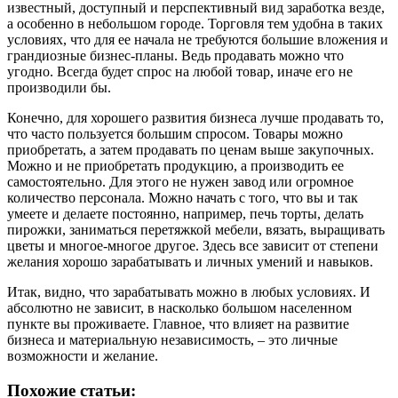
известный, доступный и перспективный вид заработка везде,
а особенно в небольшом городе. Торговля тем удобна в таких
условиях, что для ее начала не требуются большие вложения и
грандиозные бизнес-планы. Ведь продавать можно что
угодно. Всегда будет спрос на любой товар, иначе его не
производили бы.
Конечно, для хорошего развития бизнеса лучше продавать то,
что часто пользуется большим спросом. Товары можно
приобретать, а затем продавать по ценам выше закупочных.
Можно и не приобретать продукцию, а производить ее
самостоятельно. Для этого не нужен завод или огромное
количество персонала. Можно начать с того, что вы и так
умеете и делаете постоянно, например, печь торты, делать
пирожки, заниматься перетяжкой мебели, вязать, выращивать
цветы и многое-многое другое. Здесь все зависит от степени
желания хорошо зарабатывать и личных умений и навыков.
Итак, видно, что зарабатывать можно в любых условиях. И
абсолютно не зависит, в насколько большом населенном
пункте вы проживаете. Главное, что влияет на развитие
бизнеса и материальную независимость, – это личные
возможности и желание.
Похожие статьи: