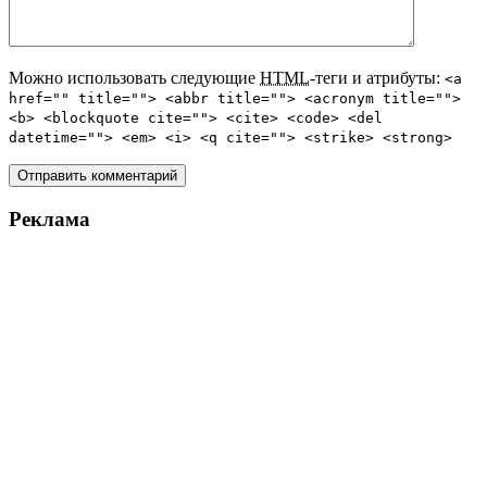
Можно использовать следующие
HTML
-теги и атрибуты:
<a
href="" title=""> <abbr title=""> <acronym title="">
<b> <blockquote cite=""> <cite> <code> <del
datetime=""> <em> <i> <q cite=""> <strike> <strong>
Реклама