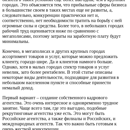
городах. Это объясняется тем, что прибыльные сферы бизнеса
в большинстве своем в таких местах еще не развиты, а,
следовательно, конкуренции практически нет и,
соответственно, нет необходимости тратить на борьбу с ней
огромные силы и средства. Более того, в небольших городах
рабочий труд оценивается ниже по сравнению с
мегаполисами, поэтому затраты на заработную плату будут
минимальны.
Конечно, в мегаполисах и других крупных городах
ассортимент товаров и услуг, которые можно предложить
клиенту, гораздо шире. Да и клиентов намного больше.
Однако, хотя в малых городах спектр товаров и услуг
невелик, зато более рентабелен. В этой статье описаны
некоторые виды деятельности, подходящие для развития в
небольшом населенном пункте и способные принести
немалый доход.
Первый вариант – создание собственного кадрового
агентства. Это очень интересное и одновременно трудное
занятие. Чаще всего там, где это выгодно, подобные
рекрутинговые агентства уже есть. Это могут быть
Российские агентства, а также филиалы и Российских, и
международных агентств. Так что важно быть готовым к
очень жесткой конкуренции.