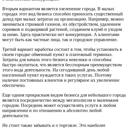
Вторым вариантом является озеленение города. В малых
городах этот вид бизнеса способен приносить существенный
доход при малых затратах на организацию. Например, можно
заниматься стрижкой газонов, их обустройством, удалением
сорняков и подкормкой растений, созданием клумб и уходом
за ними. Здесь практически нет конкуренции. А клиентами
могут быть как частные лица, так и городское управление.
Третий вариант заработка состоит в том, чтобы установить в
своем городке обменный пункт и платежный терминал.
Затраты для начала этого бизнеса невелики и способны
быстро окупиться, что является бесспорным преимуществом
этого вида деятельности. На сегодняшний день любой
населенный пункт нуждается в таких услугах. Поэтому
наличие постоянных клиентов и регулярное их увеличение
обеспечено.
Еще одним прекрасным видом бизнеса для небольшого города
является посредничество между мегаполисом и маленьким
городом. Посредник может осуществлять услуги в любом
направлении и по отношению к абсолютно любой
деятельности.
Не стоит также забывать и о торговле. Это наиболее