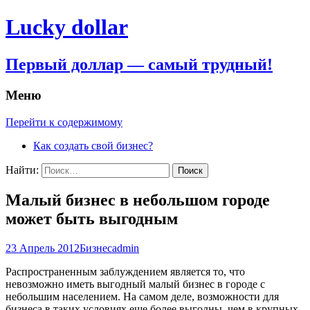
Lucky dollar
Первый доллар — самый трудный!
Меню
Перейти к содержимому
Как создать свой бизнес?
Найти:
Малый бизнес в небольшом городе
может быть выгодным
23 Апрель 2012
Бизнес
admin
Распространенным заблуждением является то, что
невозможно иметь выгодный малый бизнес в городе с
небольшим населением. На самом деле, возможности для
бизнеса в таких условиях еще более выгодны, чем в крупных