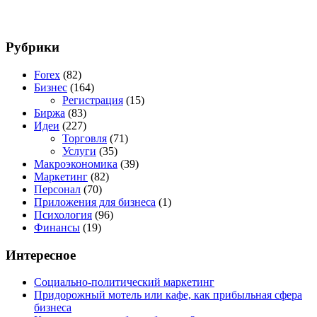
Рубрики
Forex
(82)
Бизнес
(164)
Регистрация
(15)
Биржа
(83)
Идеи
(227)
Торговля
(71)
Услуги
(35)
Макроэкономика
(39)
Маркетинг
(82)
Персонал
(70)
Приложения для бизнеса
(1)
Психология
(96)
Финансы
(19)
Интересное
Социально-политический маркетинг
Придорожный мотель или кафе, как прибыльная сфера
бизнеса