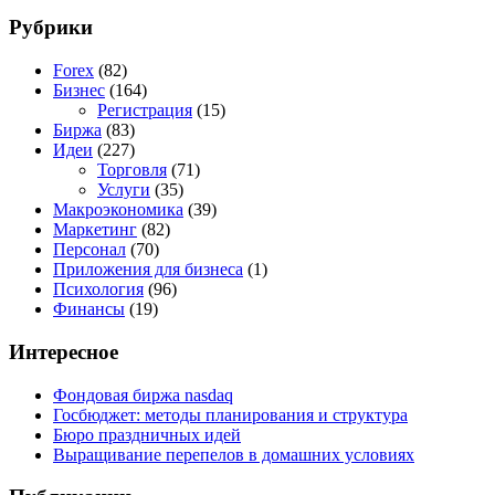
Рубрики
Forex
(82)
Бизнес
(164)
Регистрация
(15)
Биржа
(83)
Идеи
(227)
Торговля
(71)
Услуги
(35)
Макроэкономика
(39)
Маркетинг
(82)
Персонал
(70)
Приложения для бизнеса
(1)
Психология
(96)
Финансы
(19)
Интересное
Фондовая биржа nasdaq
Госбюджет: методы планирования и структура
Бюро праздничных идей
Выращивание перепелов в домашних условиях