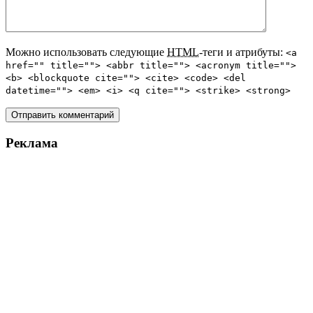
Можно использовать следующие
HTML
-теги и атрибуты:
<a
href="" title=""> <abbr title=""> <acronym title="">
<b> <blockquote cite=""> <cite> <code> <del
datetime=""> <em> <i> <q cite=""> <strike> <strong>
Реклама