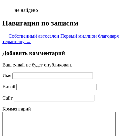
не найдено
Навигация по записям
←
Собственный автосалон
Первый миллион благодаря
терминалу
→
Добавить комментарий
Ваш e-mail не будет опубликован.
Имя
E-mail
Сайт
Комментарий