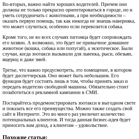
Во-вторых, важно найти хороших водителей. Причем они
должны не только прекрасно ориентироваться в городе, но и
уметь сотрудничать с животными, а при необходимости –
оказать первую помощь, так как никогда не знаешь наверняка,
что может случиться, особенно если перевозится собака.
Кроме того, не во всех случаях питомца будет сопровождать
его хозяин. А возможно, это будет не привычное домашнее
животное (кошка, собака или попугай), а экзотическое. Были
случаи, когда зоотакси вызывали для львенка, рыси, обезьян,
ящериц и даже змей.
Третье, что важно предусмотреть, это помещение, в котором
будет диспетчерская. Оно может быть небольшим. Его
функция будет состоять лишь в том, чтобы принять заказ и
передать водителю свободной машины. Обязательно стоит
позаботиться о рекламной кампании в СМИ.
Постарайтесь продемонстрировать зоотакси в выгодном свете
и показать все его преимущества. Можно также создать свой
сайт в Интернете. Это во много раз увеличит количество
потенциальных клиентов. И тогда данная бизнес-идея будет
приносить вам доход, а клиентам – удовольствие.
Похожие статьи: