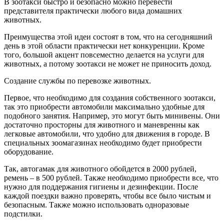
В зоотакси быстро и безопасно можно перевести
представителя практически любого вида домашних
животных.
Преимущества этой идеи состоят в том, что на сегодняшний
день в этой области практически нет конкуренции. Кроме
того, большой акцент повсеместно делается на услуги для
животных, а потому зоотакси не может не приносить доход.
Создание службы по перевозке животных.
Первое, что необходимо для создания собственного зоотакси,
так это приобрести автомобили максимально удобные для
подобного занятия. Например, это могут быть минивены. Они
достаточно просторны для животного и маневренны как
легковые автомобили, что удобно для движения в городе. В
специальных зоомагазинах необходимо будет приобрести
оборудование.
Так, автогамак для животного обойдется в 2000 рублей,
ремень – в 500 рублей. Также необходимо приобрести все, что
нужно для поддержания гигиены и дезинфекции. После
каждой поездки важно проверять, чтобы все было чистым и
безопасным. Также можно использовать одноразовые
подстилки.