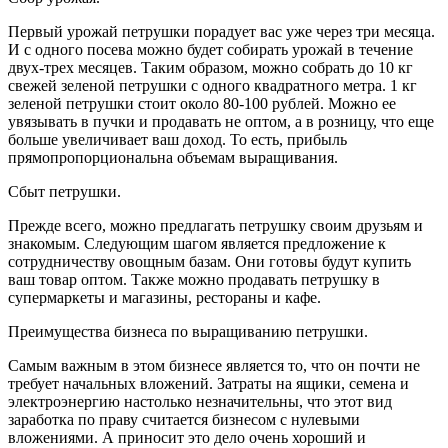
Первый урожай петрушки порадует вас уже через три месяца.
И с одного посева можно будет собирать урожай в течение
двух-трех месяцев. Таким образом, можно собрать до 10 кг
свежей зеленой петрушки с одного квадратного метра. 1 кг
зеленой петрушки стоит около 80-100 рублей. Можно ее
увязывать в пучки и продавать не оптом, а в розницу, что еще
больше увеличивает ваш доход. То есть, прибыль
прямопропорциональна объемам выращивания.
Сбыт петрушки.
Прежде всего, можно предлагать петрушку своим друзьям и
знакомым. Следующим шагом является предложение к
сотрудничеству овощным базам. Они готовы будут купить
ваш товар оптом. Также можно продавать петрушку в
супермаркеты и магазины, рестораны и кафе.
Преимущества бизнеса по выращиванию петрушки.
Самым важным в этом бизнесе является то, что он почти не
требует начальных вложений. Затраты на ящики, семена и
электроэнергию настолько незначительны, что этот вид
заработка по праву считается бизнесом с нулевыми
вложениями. А приносит это дело очень хороший и