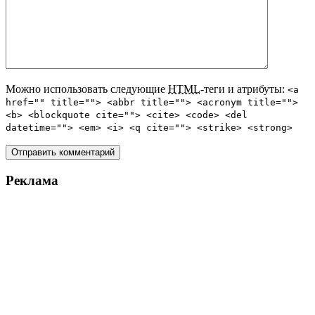
Можно использовать следующие
HTML
-теги и атрибуты:
<a
href="" title=""> <abbr title=""> <acronym title="">
<b> <blockquote cite=""> <cite> <code> <del
datetime=""> <em> <i> <q cite=""> <strike> <strong>
Реклама