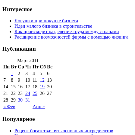
Интересное
Ловушки при покупке бизнеса
Идеи малого бизнеса в строительстве
Как происходит разделение труда между странами
Расширение возможностей фирмы с помощью лизинга
Публикации
Март 2011
Пн
Вт
Ср
Чт
Пт
Сб
Вс
1
2
3
4
5
6
7
8
9
10
11
12
13
14
15
16
17
18
19
20
21
22
23
24
25
26
27
28
29
30
31
« Фев
Апр »
Популярное
Рецепт богатства: пять основных ингредиентов