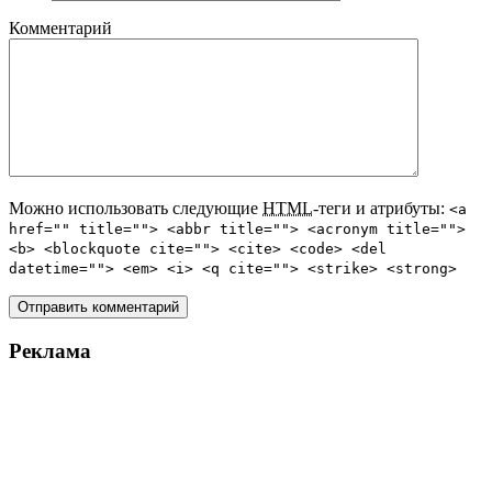
Комментарий
Можно использовать следующие
HTML
-теги и атрибуты:
<a
href="" title=""> <abbr title=""> <acronym title="">
<b> <blockquote cite=""> <cite> <code> <del
datetime=""> <em> <i> <q cite=""> <strike> <strong>
Реклама