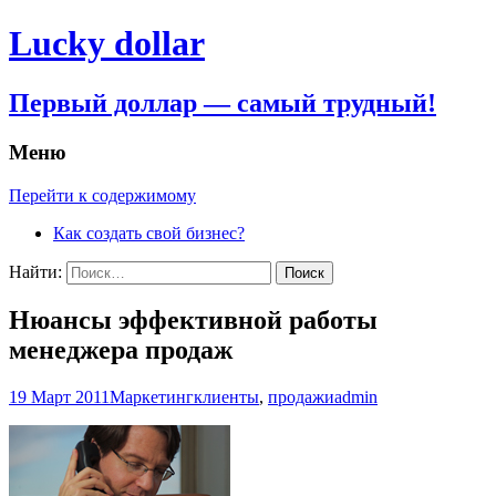
Lucky dollar
Первый доллар — самый трудный!
Меню
Перейти к содержимому
Как создать свой бизнес?
Найти:
Нюансы эффективной работы
менеджера продаж
19 Март 2011
Маркетинг
клиенты
,
продажи
admin