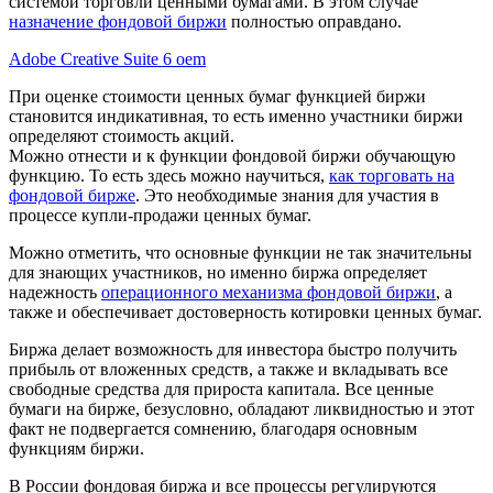
системой торговли ценными бумагами. В этом случае
назначение фондовой биржи
полностью оправдано.
Adobe Creative Suite 6 oem
При оценке стоимости ценных бумаг функцией биржи
становится индикативная, то есть именно участники биржи
определяют стоимость акций.
Можно отнести и к функции фондовой биржи обучающую
функцию. То есть здесь можно научиться,
как торговать на
фондовой бирже
. Это необходимые знания для участия в
процессе купли-продажи ценных бумаг.
Можно отметить, что основные функции не так значительны
для знающих участников, но именно биржа определяет
надежность
операционного механизма фондовой биржи
, а
также и обеспечивает достоверность котировки ценных бумаг.
Биржа делает возможность для инвестора быстро получить
прибыль от вложенных средств, а также и вкладывать все
свободные средства для прироста капитала. Все ценные
бумаги на бирже, безусловно, обладают ликвидностью и этот
факт не подвергается сомнению, благодаря основным
функциям биржи.
В России фондовая биржа и все процессы регулируются