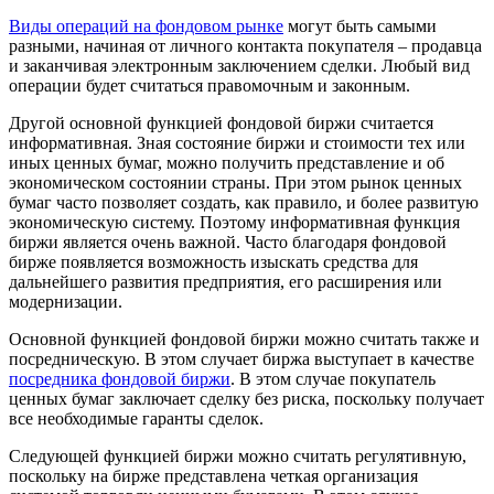
Виды операций на фондовом рынке
могут быть самыми
разными, начиная от личного контакта покупателя – продавца
и заканчивая электронным заключением сделки. Любый вид
операции будет считаться правомочным и законным.
Другой основной функцией фондовой биржи считается
информативная. Зная состояние биржи и стоимости тех или
иных ценных бумаг, можно получить представление и об
экономическом состоянии страны. При этом рынок ценных
бумаг часто позволяет создать, как правило, и более развитую
экономическую систему. Поэтому информативная функция
биржи является очень важной. Часто благодаря фондовой
бирже появляется возможность изыскать средства для
дальнейшего развития предприятия, его расширения или
модернизации.
Основной функцией фондовой биржи можно считать также и
посредническую. В этом случает биржа выступает в качестве
посредника фондовой биржи
. В этом случае покупатель
ценных бумаг заключает сделку без риска, поскольку получает
все необходимые гаранты сделок.
Следующей функцией биржи можно считать регулятивную,
поскольку на бирже представлена четкая организация