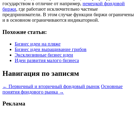
государством в отличие от например,
немецкой фондовой
биржи
, где работают исключительно частные
предприниматели. В этом случае функции биржи ограничены
и в основном ограничиваются индикаторной.
Похожие статьи:
Бизнес идеи на пляже
Бизнес идеи выращивание грибов
Эксклюзивные бизнес идеи
Идеи развития малого бизнеса
Навигация по записям
←
Первичный и вторичный фондовый рынок
Основные
понятия фондового рынка
→
Реклама