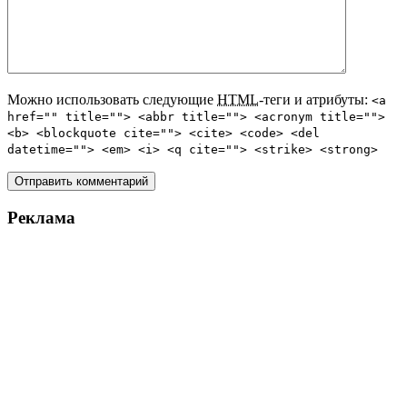
Можно использовать следующие
HTML
-теги и атрибуты:
<a
href="" title=""> <abbr title=""> <acronym title="">
<b> <blockquote cite=""> <cite> <code> <del
datetime=""> <em> <i> <q cite=""> <strike> <strong>
Реклама