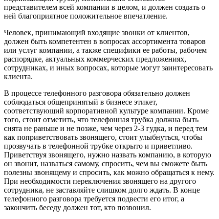
представителем всей компании в целом, и должен создать о
ней благоприятное положительное впечатление.
Человек, принимающий входящие звонки от клиентов,
должен быть компетентен в вопросах ассортимента товаров
или услуг компании, а также специфики ее работы, рабочем
распорядке, актуальных коммерческих предложениях,
сотрудниках, и иных вопросах, которые могут заинтересовать
клиента.
В процессе телефонного разговора обязательно должен
соблюдаться общепринятый в бизнесе этикет,
соответствующий корпоративной культуре компании. Кроме
того, стоит отметить, что телефонная трубка должна быть
снята не раньше и не позже, чем через 2-3 гудка, и перед тем
как поприветствовать звонящего, стоит улыбнуться, чтобы
прозвучать в телефонной трубке открыто и приветливо.
Приветствуя звонящего, нужно назвать компанию, в которую
он звонит, назваться самому, спросить, чем вы сможете быть
полезны звонящему и спросить, как можно обращаться к нему.
При необходимости переключения звонящего на другого
сотрудника, не заставляйте слишком долго ждать. В конце
телефонного разговора требуется подвести его итог, а
закончить беседу должен тот, кто позвонил.