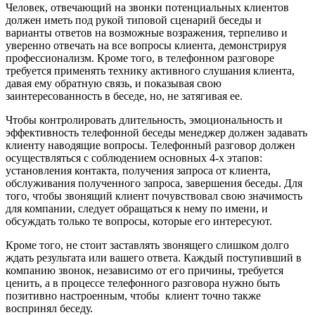
Человек, отвечающий на звонки потенциальных клиентов
должен иметь под рукой типовой сценарий беседы и
варианты ответов на возможные возражения, терпеливо и
уверенно отвечать на все вопросы клиента, демонстрируя
профессионализм. Кроме того, в телефонном разговоре
требуется применять технику активного слушания клиента,
давая ему обратную связь, и показывая свою
заинтересованность в беседе, но, не затягивая ее.
Чтобы контролировать длительность, эмоциональность и
эффективность телефонной беседы менеджер должен задавать
клиенту наводящие вопросы. Телефонный разговор должен
осуществляться с соблюдением основных 4-х этапов:
установления контакта, получения запроса от клиента,
обслуживания полученного запроса, завершения беседы. Для
того, чтобы звонящий клиент почувствовал свою значимость
для компании, следует обращаться к нему по имени, и
обсуждать только те вопросы, которые его интересуют.
Кроме того, не стоит заставлять звонящего слишком долго
ждать результата или вашего ответа. Каждый поступивший в
компанию звонок, независимо от его причины, требуется
ценить, а в процессе телефонного разговора нужно быть
позитивно настроенным, чтобы клиент точно также
воспринял беседу.