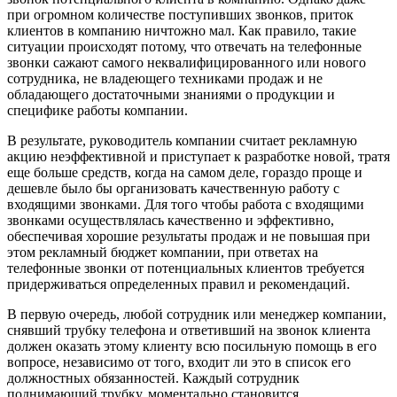
при огромном количестве поступивших звонков, приток
клиентов в компанию ничтожно мал. Как правило, такие
ситуации происходят потому, что отвечать на телефонные
звонки сажают самого неквалифицированного или нового
сотрудника, не владеющего техниками продаж и не
обладающего достаточными знаниями о продукции и
специфике работы компании.
В результате, руководитель компании считает рекламную
акцию неэффективной и приступает к разработке новой, тратя
еще больше средств, когда на самом деле, гораздо проще и
дешевле было бы организовать качественную работу с
входящими звонками. Для того чтобы работа с входящими
звонками осуществлялась качественно и эффективно,
обеспечивая хорошие результаты продаж и не повышая при
этом рекламный бюджет компании, при ответах на
телефонные звонки от потенциальных клиентов требуется
придерживаться определенных правил и рекомендаций.
В первую очередь, любой сотрудник или менеджер компании,
снявший трубку телефона и ответивший на звонок клиента
должен оказать этому клиенту всю посильную помощь в его
вопросе, независимо от того, входит ли это в список его
должностных обязанностей. Каждый сотрудник
поднимающий трубку, моментально становится