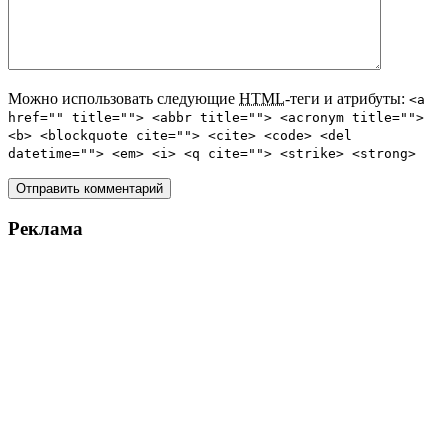
Можно использовать следующие
HTML
-теги и атрибуты:
<a
href="" title=""> <abbr title=""> <acronym title="">
<b> <blockquote cite=""> <cite> <code> <del
datetime=""> <em> <i> <q cite=""> <strike> <strong>
Реклама