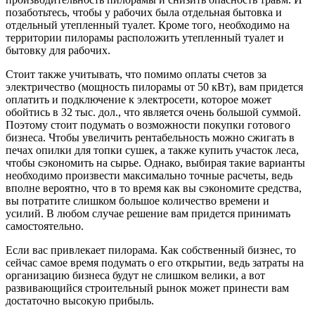
позаботьтесь, чтобы у рабочих была отдельная бытовка и
отдельный утепленный туалет. Кроме того, необходимо на
территории пилорамы расположить утепленный туалет и
бытовку для рабочих.
Стоит также учитывать, что помимо оплаты счетов за
электричество (мощность пилорамы от 50 кВт), вам придется
оплатить и подключение к электросети, которое может
обойтись в 32 тыс. дол., что является очень большой суммой.
Поэтому стоит подумать о возможности покупки готового
бизнеса. Чтобы увеличить рентабельность можно сжигать в
печах опилки для топки сушек, а также купить участок леса,
чтобы сэкономить на сырье. Однако, выбирая такие варианты
необходимо произвести максимально точные расчеты, ведь
вполне вероятно, что в то время как вы сэкономите средства,
вы потратите слишком большое количество времени и
усилий. В любом случае решение вам придется принимать
самостоятельно.
Если вас привлекает пилорама. Как собственный бизнес, то
сейчас самое время подумать о его открытии, ведь затраты на
организацию бизнеса будут не слишком велики, а вот
развивающийся строительный рынок может принести вам
достаточно высокую прибыль.