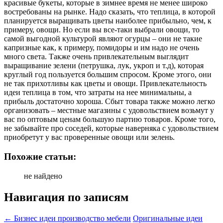
красивые букеты, которые в зимнее время не менее широко
востребованы на рынке. Надо сказать, что теплица, в которой
планируется выращивать цветы наиболее прибыльно, чем, к
примеру, овощи. Но если вы все-таки выбрали овощи, то
самой выгодной культурой являют огурцы – они не такие
капризные как, к примеру, помидоры и им надо не очень
много света. Также очень привлекательным выглядит
выращивание зелени (петрушка, лук, укроп и т.д), которая
круглый год пользуется большим спросом. Кроме этого, они
не так прихотливы как цветы и овощи. Привлекательность
идеи теплица в том, что затраты на нее минимальны, а
прибыль достаточно хороша. Сбыт товара также можно легко
организовать – местные магазины с удовольствием возьмут у
вас по оптовым ценам большую партию товаров. Кроме того,
не забывайте про соседей, которые наверняка с удовольствием
приобретут у вас проверенные овощи или зелень.
Похожие статьи:
не найдено
Навигация по записям
←
Бизнес идеи производство мебели
Оригинальные идеи