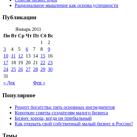
Рациональное мышление как основа успешности
Публикации
Январь 2011
Пн
Вт
Ср
Чт
Пт
Сб
Вс
1
2
3
4
5
6
7
8
9
10
11
12
13
14
15
16
17
18
19
20
21
22
23
24
25
26
27
28
29
30
31
« Дек
Фев »
Популярное
Рецепт богатства: пять основных ингредиентов
Короткие советы создателям малого бизнеса
Бизнес хорош, когда он прибыльный
Как открыть свой собственный малый бизнес в России?
Темы