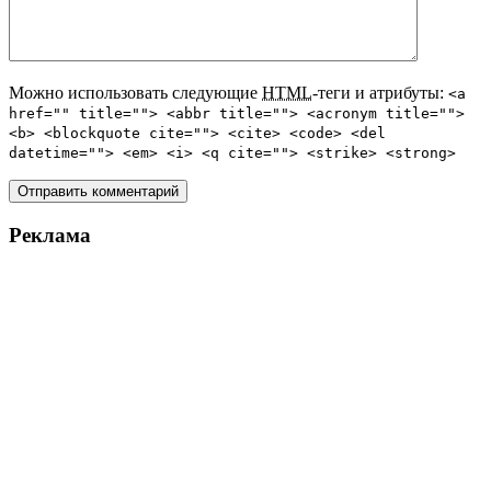
Можно использовать следующие
HTML
-теги и атрибуты:
<a
href="" title=""> <abbr title=""> <acronym title="">
<b> <blockquote cite=""> <cite> <code> <del
datetime=""> <em> <i> <q cite=""> <strike> <strong>
Реклама