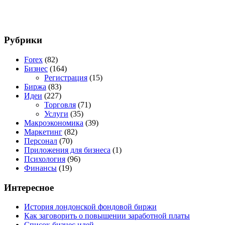
Рубрики
Forex
(82)
Бизнес
(164)
Регистрация
(15)
Биржа
(83)
Идеи
(227)
Торговля
(71)
Услуги
(35)
Макроэкономика
(39)
Маркетинг
(82)
Персонал
(70)
Приложения для бизнеса
(1)
Психология
(96)
Финансы
(19)
Интересное
История лондонской фондовой биржи
Как заговорить о повышении заработной платы
Список бизнес идей