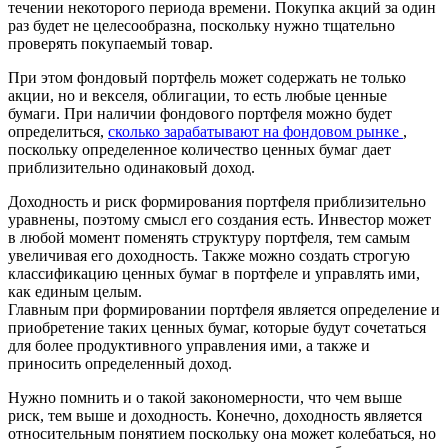
течении некоторого периода времени. Покупка акций за один
раз будет не целесообразна, поскольку нужно тщательно
проверять покупаемый товар.
При этом фондовый портфель может содержать не только
акции, но и векселя, облигации, то есть любые ценные
бумаги. При наличии фондового портфеля можно будет
определиться,
сколько зарабатывают на фондовом рынке
,
поскольку определенное количество ценных бумаг дает
приблизительно одинаковый доход.
Доходность и риск формирования портфеля приблизительно
уравнены, поэтому смысл его создания есть. Инвестор может
в любой момент поменять структуру портфеля, тем самым
увеличивая его доходность. Также можно создать строгую
классификацию ценных бумаг в портфеле и управлять ими,
как единым целым.
Главным при формировании портфеля является определение и
приобретение таких ценных бумаг, которые будут сочетаться
для более продуктивного управления ими, а также и
приносить определенный доход.
Нужно помнить и о такой закономерности, что чем выше
риск, тем выше и доходность. Конечно, доходность является
относительным понятием поскольку она может колебаться, но