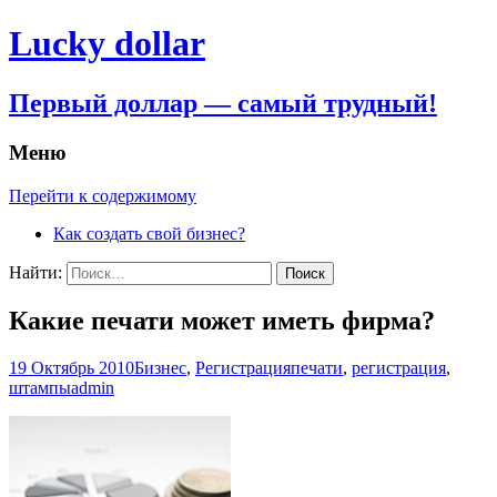
Lucky dollar
Первый доллар — самый трудный!
Меню
Перейти к содержимому
Как создать свой бизнес?
Найти:
Какие печати может иметь фирма?
19 Октябрь 2010
Бизнес
,
Регистрация
печати
,
регистрация
,
штампы
admin