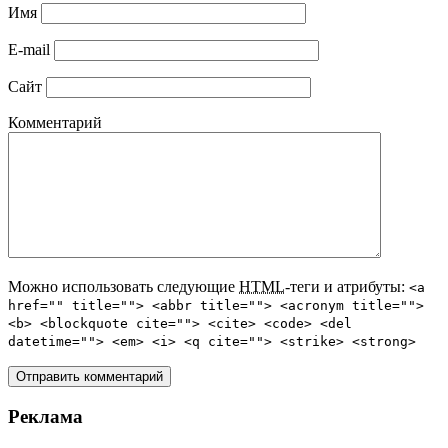
Имя
E-mail
Сайт
Комментарий
Можно использовать следующие
HTML
-теги и атрибуты:
<a
href="" title=""> <abbr title=""> <acronym title="">
<b> <blockquote cite=""> <cite> <code> <del
datetime=""> <em> <i> <q cite=""> <strike> <strong>
Реклама