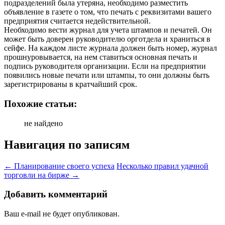
подразделений была утеряна, необходимо разместить
объявление в газете о том, что печать с реквизитами вашего
предприятия считается недействительной.
Необходимо вести журнал для учета штампов и печатей. Он
может быть доверен руководителю орготдела и храниться в
сейфе. На каждом листе журнала должен быть номер, журнал
прошнуровывается, на нем ставиться основная печать и
подпись руководителя организации. Если на предприятии
появились новые печати или штампы, то они должны быть
зарегистрированы в кратчайший срок.
Похожие статьи:
не найдено
Навигация по записям
←
Планирование своего успеха
Несколько правил удачной
торговли на бирже
→
Добавить комментарий
Ваш e-mail не будет опубликован.