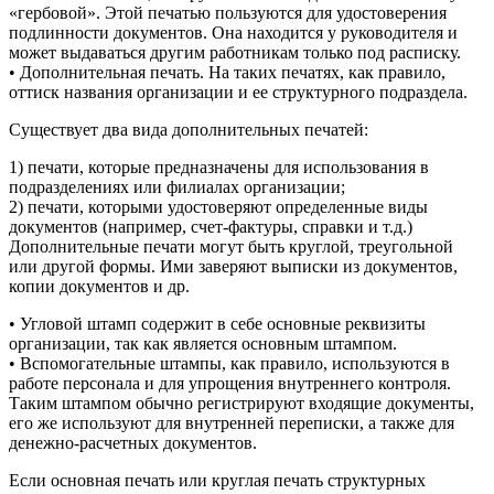
«гербовой». Этой печатью пользуются для удостоверения
подлинности документов. Она находится у руководителя и
может выдаваться другим работникам только под расписку.
• Дополнительная печать. На таких печатях, как правило,
оттиск названия организации и ее структурного подраздела.
Существует два вида дополнительных печатей:
1) печати, которые предназначены для использования в
подразделениях или филиалах организации;
2) печати, которыми удостоверяют определенные виды
документов (например, счет-фактуры, справки и т.д.)
Дополнительные печати могут быть круглой, треугольной
или другой формы. Ими заверяют выписки из документов,
копии документов и др.
• Угловой штамп содержит в себе основные реквизиты
организации, так как является основным штампом.
• Вспомогательные штампы, как правило, используются в
работе персонала и для упрощения внутреннего контроля.
Таким штампом обычно регистрируют входящие документы,
его же используют для внутренней переписки, а также для
денежно-расчетных документов.
Если основная печать или круглая печать структурных