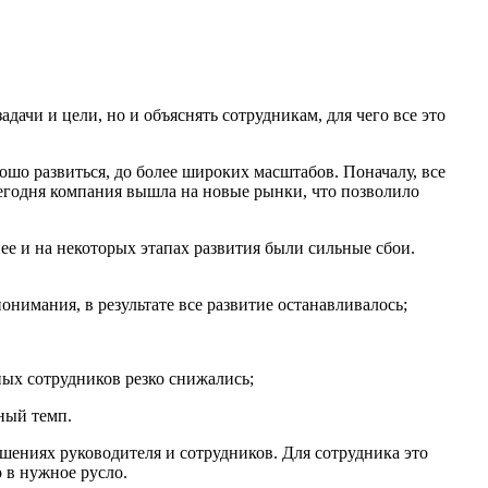
дачи и цели, но и объяснять сотрудникам, для чего все это
рошо развиться, до более широких масштабов. Поначалу, все
сегодня компания вышла на новые рынки, что позволило
нее и на некоторых этапах развития были сильные сбои.
онимания, в результате все развитие останавливалось;
ных сотрудников резко снижались;
ный темп.
ошениях руководителя и сотрудников. Для сотрудника это
о в нужное русло.