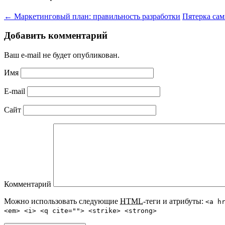
←
Маркетинговый план: правильность разработки
Пятерка сам
Добавить комментарий
Ваш e-mail не будет опубликован.
Имя
E-mail
Сайт
Комментарий
Можно использовать следующие
HTML
-теги и атрибуты:
<a h
<em> <i> <q cite=""> <strike> <strong>