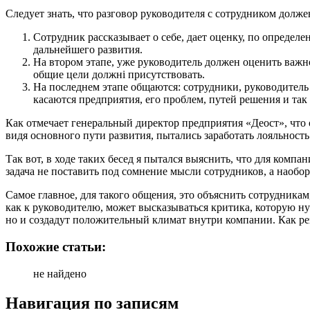
Следует знать, что разговор руководителя с сотрудником долж
Сотрудник рассказывает о себе, дает оценку, по определ
дальнейшего развития.
На втором этапе, уже руководитель должен оценить важно
общие цели должні присутствовать.
На последнем этапе общаются: сотрудники, руководитель 
касаются предприятия, его проблем, путей решения и так 
Как отмечает генеральный директор предприятия «Деост», что 
видя основного пути развития, пытались заработать лояльность
Так вот, в ходе таких бесед я пытался выяснить, что для комп
задача не поставить под сомнение мысли сотрудников, а наобо
Самое главное, для такого общения, это объяснить сотрудникам
как к руководителю, может высказываться критика, которую н
но и создадут положительный климат внутри компании. Как рез
Похожие статьи:
не найдено
Навигация по записям