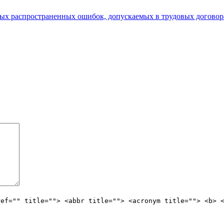
ых распространенных ошибок, допускаемых в трудовых договор
ref="" title=""> <abbr title=""> <acronym title=""> <b> 