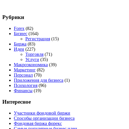
Рубрики
Forex
(82)
Бизнес
(164)
Регистрация
(15)
Биржа
(83)
Идеи
(227)
Торговля
(71)
Услуги
(35)
Макроэкономика
(39)
Маркетинг
(82)
Персонал
(70)
Приложения для бизнеса
(1)
Психология
(96)
Финансы
(19)
Интересное
Участники фондовой биржи
Способы организации бизнеса
Фондовая биржа форекс
Самые популярные бизнес идеи