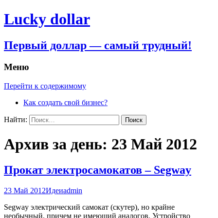
Lucky dollar
Первый доллар — самый трудный!
Меню
Перейти к содержимому
Как создать свой бизнес?
Найти:
Архив за день: 23 Май 2012
Прокат электросамокатов – Segway
23 Май 2012
Идеи
admin
Segway электрический самокат (скутер), но крайне
необычный, причем не имеющий аналогов. Устройство