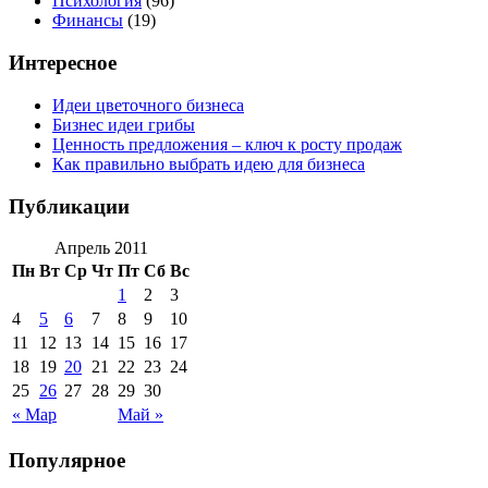
Психология
(96)
Финансы
(19)
Интересное
Идеи цветочного бизнеса
Бизнес идеи грибы
Ценность предложения – ключ к росту продаж
Как правильно выбрать идею для бизнеса
Публикации
Апрель 2011
Пн
Вт
Ср
Чт
Пт
Сб
Вс
1
2
3
4
5
6
7
8
9
10
11
12
13
14
15
16
17
18
19
20
21
22
23
24
25
26
27
28
29
30
« Мар
Май »
Популярное