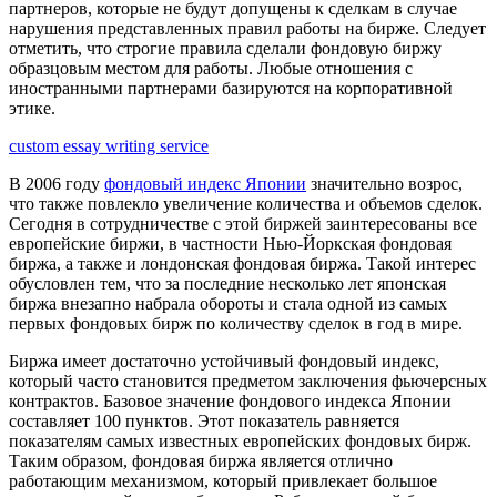
партнеров, которые не будут допущены к сделкам в случае
нарушения представленных правил работы на бирже. Следует
отметить, что строгие правила сделали фондовую биржу
образцовым местом для работы. Любые отношения с
иностранными партнерами базируются на корпоративной
этике.
custom essay writing service
В 2006 году
фондовый индекс Японии
значительно возрос,
что также повлекло увеличение количества и объемов сделок.
Сегодня в сотрудничестве с этой биржей заинтересованы все
европейские биржи, в частности Нью-Йоркская фондовая
биржа, а также и лондонская фондовая биржа. Такой интерес
обусловлен тем, что за последние несколько лет японская
биржа внезапно набрала обороты и стала одной из самых
первых фондовых бирж по количеству сделок в год в мире.
Биржа имеет достаточно устойчивый фондовый индекс,
который часто становится предметом заключения фьючерсных
контрактов. Базовое значение фондового индекса Японии
составляет 100 пунктов. Этот показатель равняется
показателям самых известных европейских фондовых бирж.
Таким образом, фондовая биржа является отлично
работающим механизмом, который привлекает большое