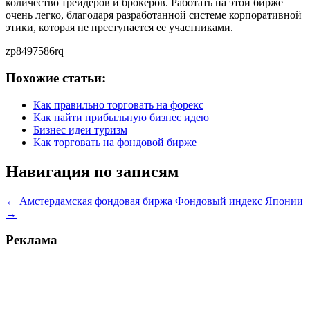
количество трейдеров и брокеров. Работать на этой бирже
очень легко, благодаря разработанной системе корпоративной
этики, которая не преступается ее участниками.
zp8497586rq
Похожие статьи:
Как правильно торговать на форекс
Как найти прибыльную бизнес идею
Бизнес идеи туризм
Как торговать на фондовой бирже
Навигация по записям
←
Амстердамская фондовая биржа
Фондовый индекс Японии
→
Реклама