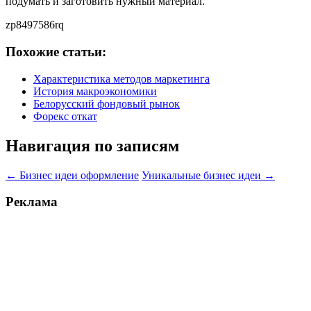
подумать и заготовить нужный материал.
zp8497586rq
Похожие статьи:
Характеристика методов маркетинга
История макроэкономики
Белорусский фондовый рынок
Форекс откат
Навигация по записям
←
Бизнес идеи оформление
Уникальные бизнес идеи
→
Реклама